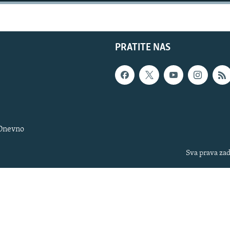
PRATITE NAS
 Dnevno
Sva prava zad