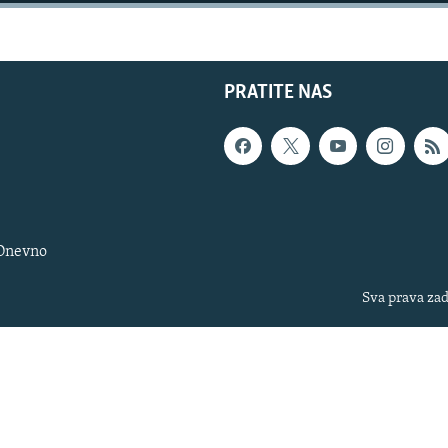
PRATITE NAS
 Dnevno
Sva prava zad