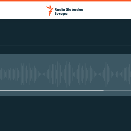
No media source currently avail