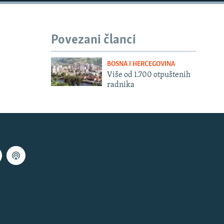
Povezani članci
BOSNA I HERCEGOVINA
Više od 1.700 otpuštenih
radnika