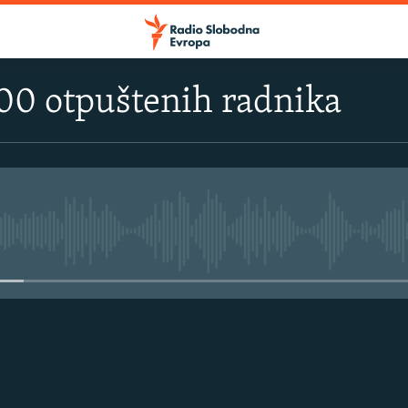
700 otpuštenih radnika
No media source currently avail