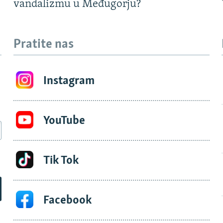
vandalizmu u Međugorju?
Pratite nas
Instagram
YouTube
Tik Tok
Facebook