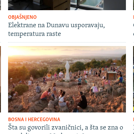
OBJAŠNJENO
Elektrane na Dunavu usporavaju,
temperatura raste
BOSNA I HERCEGOVINA
Šta su govorili zvaničnici, a šta se zna o