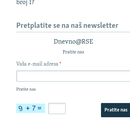
broj 1?
Pretplatite se na naš newsletter
Dnevno@RSE
Pratite nas
Vaša e-mail adresa
*
Pratite nas
Pratite nas