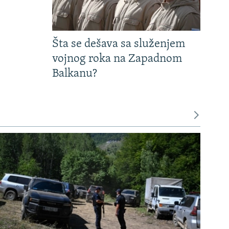
Šta se dešava sa služenjem
vojnog roka na Zapadnom
Balkanu?