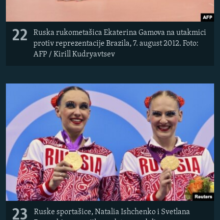
22
Ruska rukometašica Ekaterina Gamova na utakmici
protiv reprezentacije Brazila, 7. august 2012. Foto:
AFP / Kirill Kudryavtsev
23
Ruske sportašice, Natalia Ishchenko i Svetlana