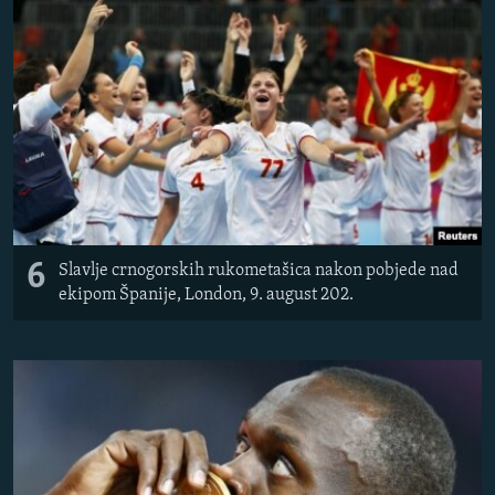
6
Slavlje crnogorskih rukometašica nakon pobjede nad
ekipom Španije, London, 9. august 202.