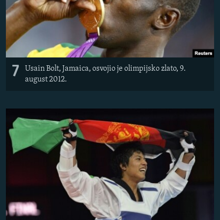
7
Usain Bolt, Jamaica, osvojio je olimpijsko zlato, 9.
august 2012.