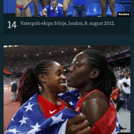
14
Vaterpolo ekipa Srbije, london, 8. august 2012.