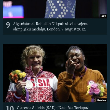
9
Afganistanac Rohullah Nikpah slavi osvojenu
olimpijsku medalju, London, 9. august 2012.
10
Claressa Shields (SAD) i Nadežda Torlopov