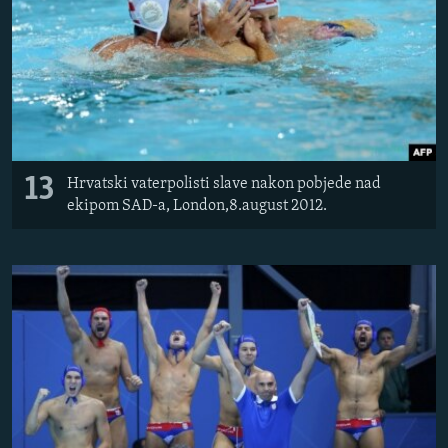
13
Hrvatski vaterpolisti slave nakon pobjede nad
ekipom SAD-a, London,8.august 2012.