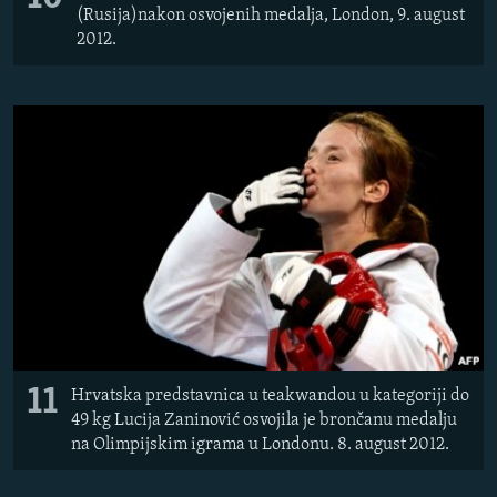
(Rusija)nakon osvojenih medalja, London, 9. august
2012.
11
Hrvatska predstavnica u teakwandou u kategoriji do
49 kg Lucija Zaninović osvojila je brončanu medalju
na Olimpijskim igrama u Londonu. 8. august 2012.