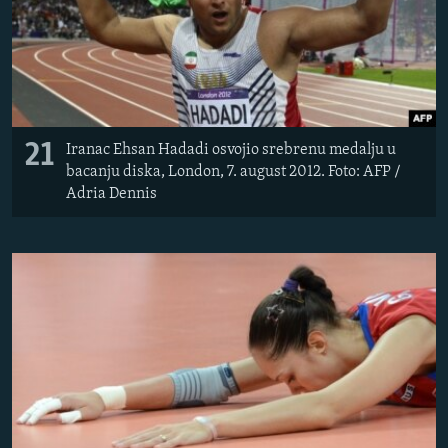
21
Iranac Ehsan Hadadi osvojio srebrenu medalju u
bacanju diska, London, 7. august 2012. Foto: AFP /
Adria Dennis