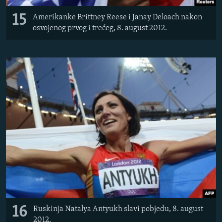
15
Amerikanke Brittney Reese i Janay Deloach nakon
osvojenog prvog i trećeg, 8. august 2012.
16
Ruskinja Natalya Antyukh slavi pobjedu, 8. august
2012.