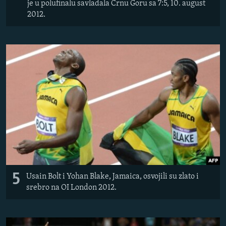
je u polufinalu savladala Crnu Goru sa 7:5, 10. august
2012.
5
Usain Bolt i Yohan Blake, Jamaica, osvojili su zlato i
srebro na OI London 2012.