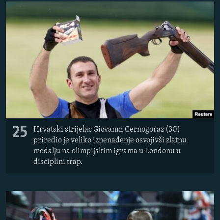
25
H
rvatski strijelac Giovanni Cernogoraz (30)
priredio je veliko iznenađenje osvojivši zlatnu
medalju na olimpijskim igrama u Londonu u
disciplini trap.