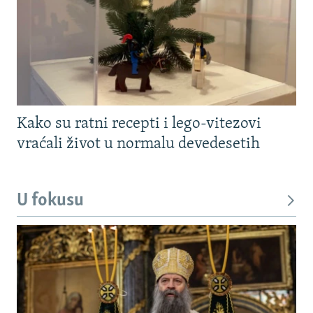
Kako su ratni recepti i lego-vitezovi
vraćali život u normalu devedesetih
U fokusu