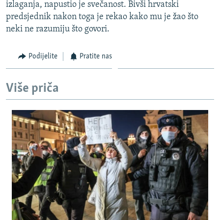
izlaganja, napustio je svečanost. Bivši hrvatski
predsjednik nakon toga je rekao kako mu je žao što
neki ne razumiju što govori.
Podijelite
Pratite nas
Više priča