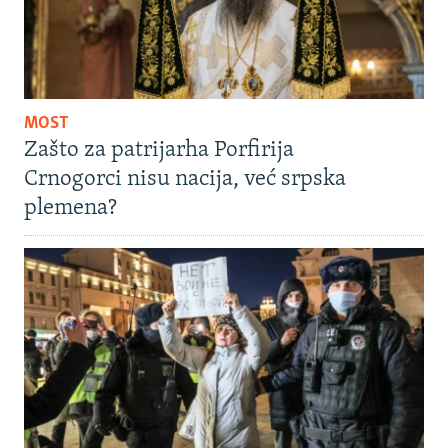
MOST
Zašto za patrijarha Porfirija
Crnogorci nisu nacija, već srpska
plemena?