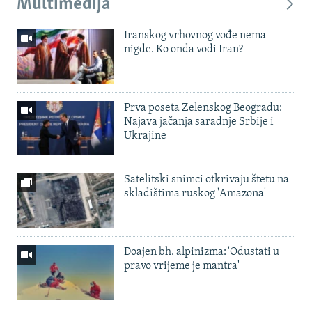
Multimedija
Iranskog vrhovnog vođe nema
nigde. Ko onda vodi Iran?
Prva poseta Zelenskog Beogradu:
Najava jačanja saradnje Srbije i
Ukrajine
Satelitski snimci otkrivaju štetu na
skladištima ruskog 'Amazona'
Doajen bh. alpinizma: 'Odustati u
pravo vrijeme je mantra'