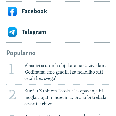
Facebook
Telegram
Popularno
1
Vlasnici srušenih objekata na Gazivodama:
'Godinama smo gradili i za nekoliko sati
ostali bez svega'
2
Kurti u Zubinom Potoku: Iskopavanja bi
mogla trajati mjesecima, Srbija bi trebala
otvoriti arhive