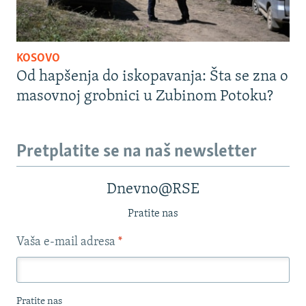
KOSOVO
Od hapšenja do iskopavanja: Šta se zna o
masovnoj grobnici u Zubinom Potoku?
Pretplatite se na naš newsletter
Dnevno@RSE
Pratite nas
Vaša e-mail adresa
*
Pratite nas