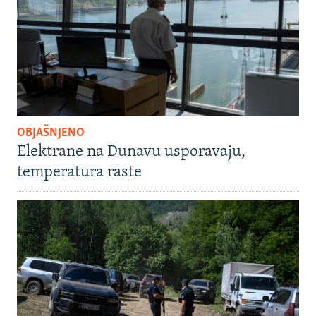
OBJAŠNJENO
Elektrane na Dunavu usporavaju,
temperatura raste