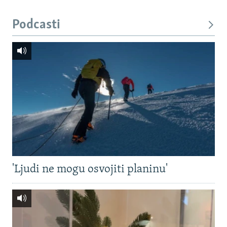
Podcasti
'Ljudi ne mogu osvojiti planinu'