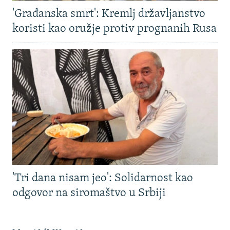
'Građanska smrt': Kremlj državljanstvo
koristi kao oružje protiv prognanih Rusa
'Tri dana nisam jeo': Solidarnost kao
odgovor na siromaštvo u Srbiji