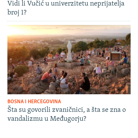
Vidi li Vučić u univerzitetu neprijatelja
broj 1?
BOSNA I HERCEGOVINA
Šta su govorili zvaničnici, a šta se zna o
vandalizmu u Međugorju?