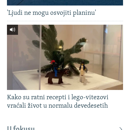
'Ljudi ne mogu osvojiti planinu'
Kako su ratni recepti i lego-vitezovi
vraćali život u normalu devedesetih
U fokusu