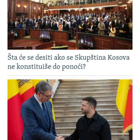
Šta će se desiti ako se Skupština Kosova
ne konstituiše do ponoći?