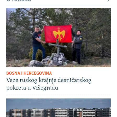
BOSNA I HERCEGOVINA
Veze ruskog krajnje desničarskog
pokreta u Višegradu