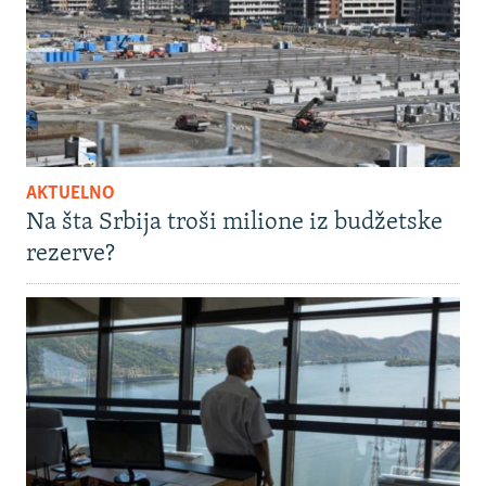
AKTUELNO
Na šta Srbija troši milione iz budžetske
rezerve?