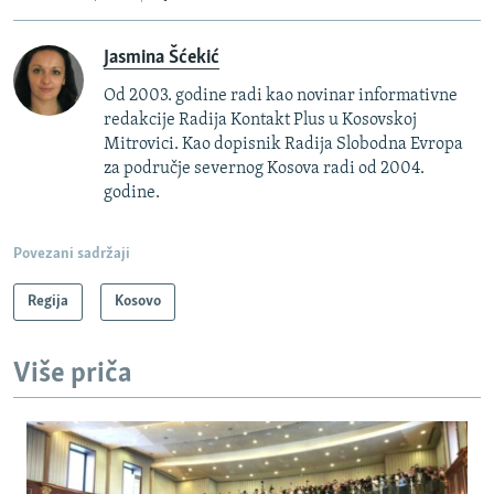
Jasmina Šćekić
Od 2003. godine radi kao novinar informativne
redakcije Radija Kontakt Plus u Kosovskoj
Mitrovici. Kao dopisnik Radija Slobodna Evropa
za područje severnog Kosova radi od 2004.
godine.
Povezani sadržaji
Regija
Kosovo
Više priča