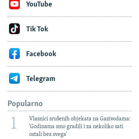
YouTube
Tik Tok
Facebook
Telegram
Popularno
1
Vlasnici srušenih objekata na Gazivodama:
'Godinama smo gradili i za nekoliko sati
ostali bez svega'