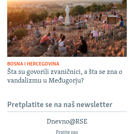
BOSNA I HERCEGOVINA
Šta su govorili zvaničnici, a šta se zna o
vandalizmu u Međugorju?
Pretplatite se na naš newsletter
Dnevno@RSE
Pratite nas