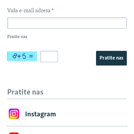
Vaša e-mail adresa
*
Pratite nas
Pratite nas
Pratite nas
Instagram