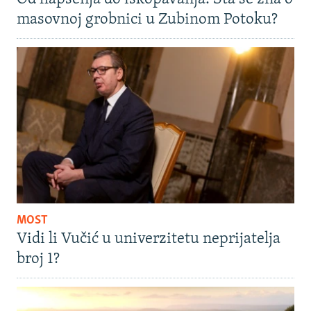
masovnoj grobnici u Zubinom Potoku?
MOST
Vidi li Vučić u univerzitetu neprijatelja
broj 1?