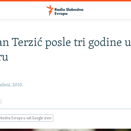
n Terzić posle tri godine 
ru
udeni, 2010.
obodna Evropa u vaš Google izvor