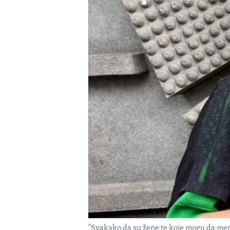
"Svakako da su žene te koje mogu da men