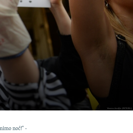
mimo noć!" -