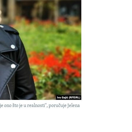
e ono što je u realnosti", poručuje Jelena