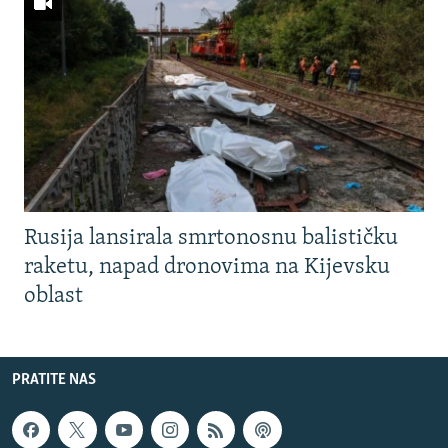
Rusija lansirala smrtonosnu balističku
raketu, napad dronovima na Kijevsku
oblast
PRATITE NAS