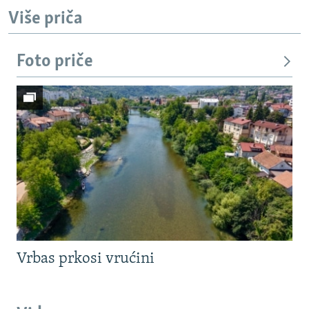
Više priča
Foto priče
Vrbas prkosi vrućini