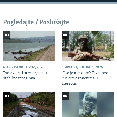
Pogledajte / Poslušajte
6. AVGUST/KOLOVOZ, 2026.
6. AVGUST/KOLOVOZ, 2026.
Dunav testira energetsku
'Ovo je moj dom': Život pod
stabilnost regiona
ruskim dronovima u
Hersonu