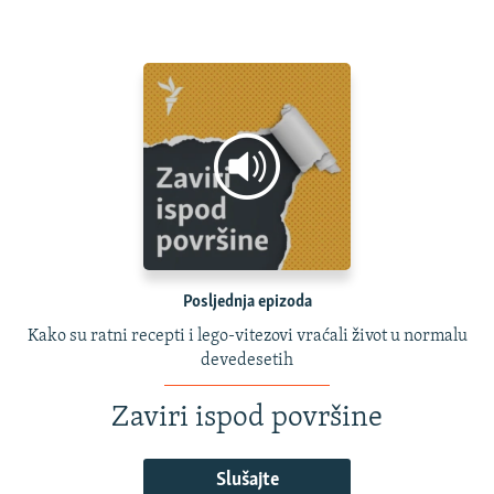
Posljednja epizoda
Kako su ratni recepti i lego-vitezovi vraćali život u normalu
devedesetih
Zaviri ispod površine
Slušajte