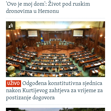
'Ovo je moj dom': Život pod ruskim
dronovima u Hersonu
Odgođena konstitutivna sjednica
UŽIVO
nakon Kurtijevog zahtjeva za vrijeme za
postizanje dogovora