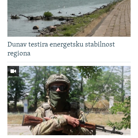
Dunav testira energetsku stabilnost
regiona