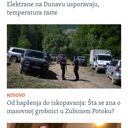
Elektrane na Dunavu usporavaju,
temperatura raste
KOSOVO
Od hapšenja do iskopavanja: Šta se zna o
masovnoj grobnici u Zubinom Potoku?