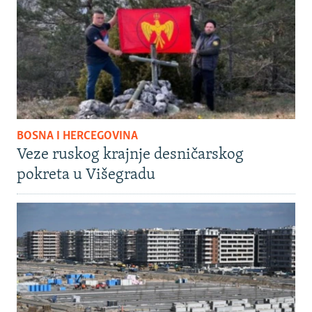
BOSNA I HERCEGOVINA
Veze ruskog krajnje desničarskog
pokreta u Višegradu