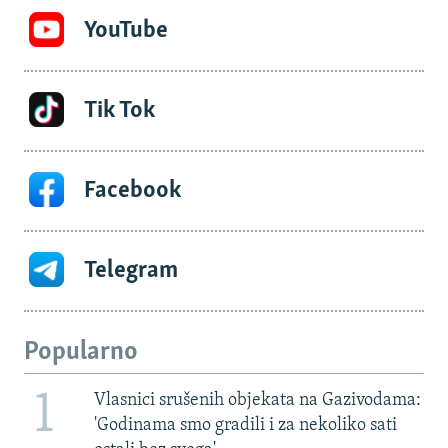
YouTube
Tik Tok
Facebook
Telegram
Popularno
1
Vlasnici srušenih objekata na Gazivodama:
'Godinama smo gradili i za nekoliko sati