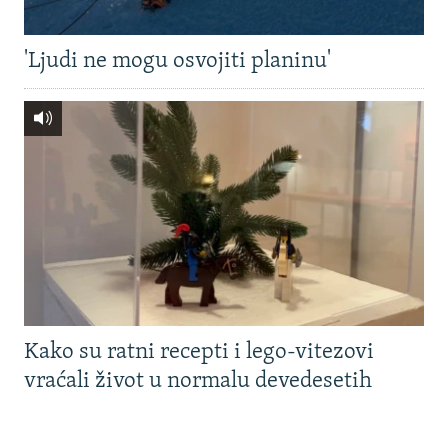
'Ljudi ne mogu osvojiti planinu'
Kako su ratni recepti i lego-vitezovi
vraćali život u normalu devedesetih