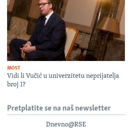
MOST
Vidi li Vučić u univerzitetu neprijatelja
broj 1?
Pretplatite se na naš newsletter
Dnevno@RSE