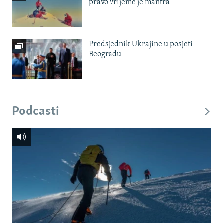
pravo vrijeme je mantra'
Predsjednik Ukrajine u posjeti
Beogradu
Podcasti