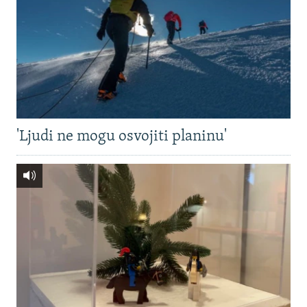
'Ljudi ne mogu osvojiti planinu'