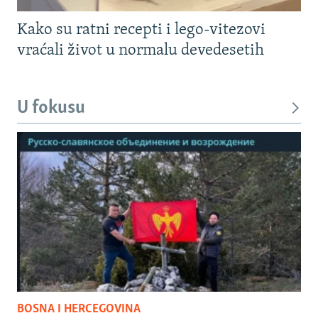
Kako su ratni recepti i lego-vitezovi
vraćali život u normalu devedesetih
U fokusu
BOSNA I HERCEGOVINA