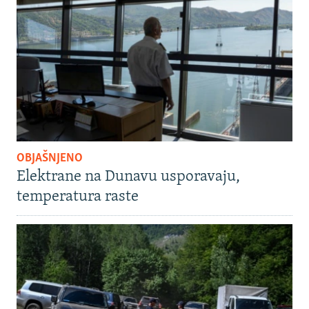
OBJAŠNJENO
Elektrane na Dunavu usporavaju,
temperatura raste