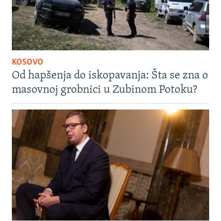
KOSOVO
Od hapšenja do iskopavanja: Šta se zna o
masovnoj grobnici u Zubinom Potoku?