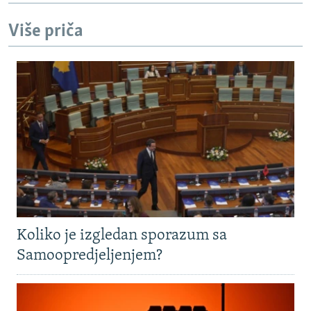
Više priča
Koliko je izgledan sporazum sa
Samoopredjeljenjem?