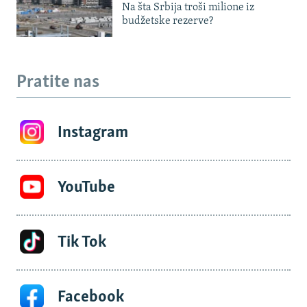
Na šta Srbija troši milione iz
budžetske rezerve?
Pratite nas
Instagram
YouTube
Tik Tok
Facebook