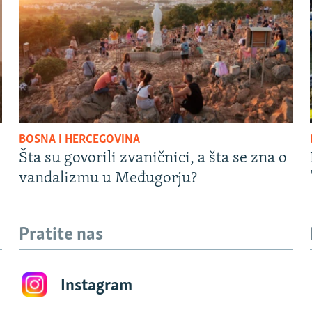
BOSNA I HERCEGOVINA
Šta su govorili zvaničnici, a šta se zna o
vandalizmu u Međugorju?
Pratite nas
Instagram