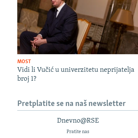
MOST
Vidi li Vučić u univerzitetu neprijatelja
broj 1?
Pretplatite se na naš newsletter
Dnevno@RSE
Pratite nas