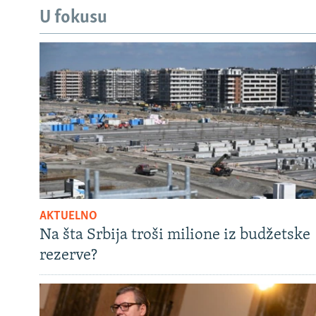
U fokusu
AKTUELNO
Na šta Srbija troši milione iz budžetske
rezerve?