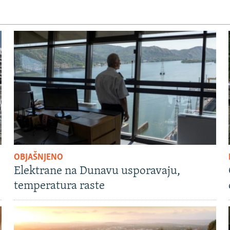
OBJAŠNJENO
Elektrane na Dunavu usporavaju,
temperatura raste