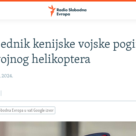
ednik kenijske vojske pog
ojnog helikoptera
, 2024.
obodna Evropa u vaš Google izvor