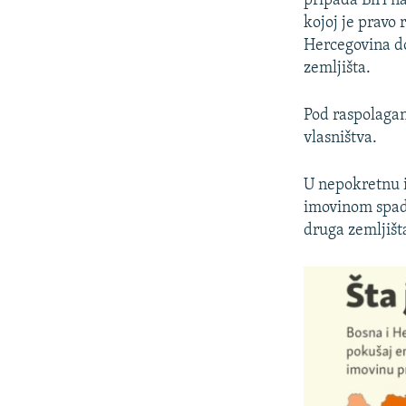
pripada BiH n
kojoj je pravo 
Hercegovina do
zemljišta.
Pod raspolagan
vlasništva.
U nepokretnu 
imovinom spada
druga zemljišt