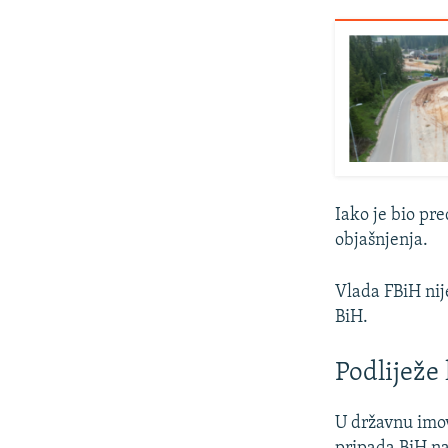
Iako je bio pr
objašnjenja.
Vlada FBiH nij
BiH.
Podliježe
U državnu imov