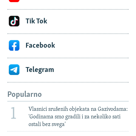
Tik Tok
Facebook
Telegram
Popularno
1
Vlasnici srušenih objekata na Gazivodama:
'Godinama smo gradili i za nekoliko sati
ostali bez svega'