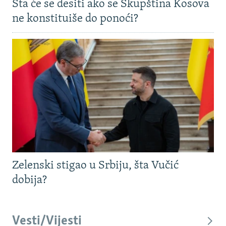
Šta će se desiti ako se Skupština Kosova
ne konstituiše do ponoći?
Zelenski stigao u Srbiju, šta Vučić
dobija?
Vesti/Vijesti