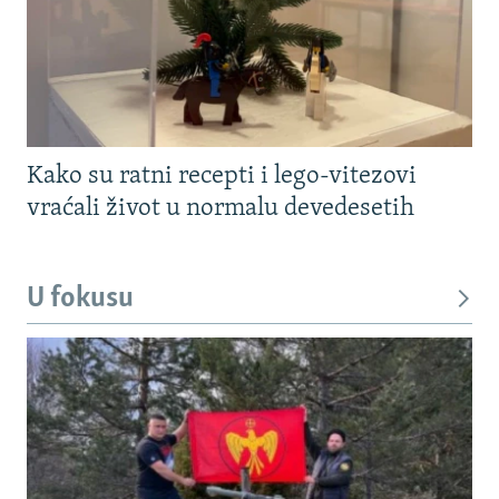
Kako su ratni recepti i lego-vitezovi
vraćali život u normalu devedesetih
U fokusu