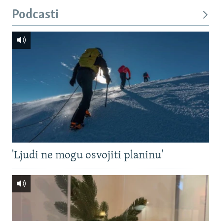
Podcasti
'Ljudi ne mogu osvojiti planinu'