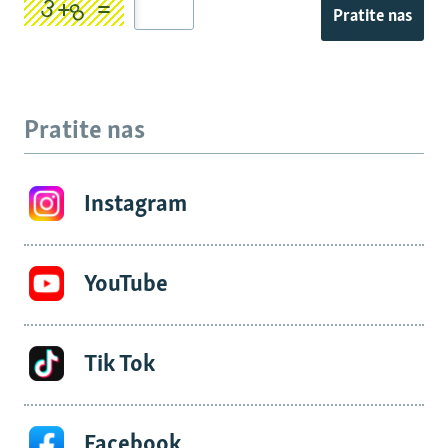
Pratite nas
Pratite nas
Instagram
YouTube
Tik Tok
Facebook