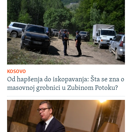
KOSOVO
Od hapšenja do iskopavanja: Šta se zna o
masovnoj grobnici u Zubinom Potoku?