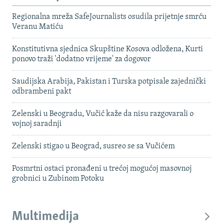
Regionalna mreža SafeJournalists osudila prijetnje smrću
Veranu Matiću
Konstitutivna sjednica Skupštine Kosova odložena, Kurti
ponovo traži 'dodatno vrijeme' za dogovor
Saudijska Arabija, Pakistan i Turska potpisale zajednički
odbrambeni pakt
Zelenski u Beogradu, Vučić kaže da nisu razgovarali o
vojnoj saradnji
Zelenski stigao u Beograd, susreo se sa Vučićem
Posmrtni ostaci pronađeni u trećoj mogućoj masovnoj
grobnici u Zubinom Potoku
Multimedija