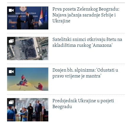
Prva poseta Zelenskog Beogradu:
Najava jačanja saradnje Srbije i
Ukrajine
Satelitski snimci otkrivaju štetu na
skladištima ruskog 'Amazona'
Doajen bh. alpinizma: 'Odustati u
pravo vrijeme je mantra'
Predsjednik Ukrajine u posjeti
Beogradu