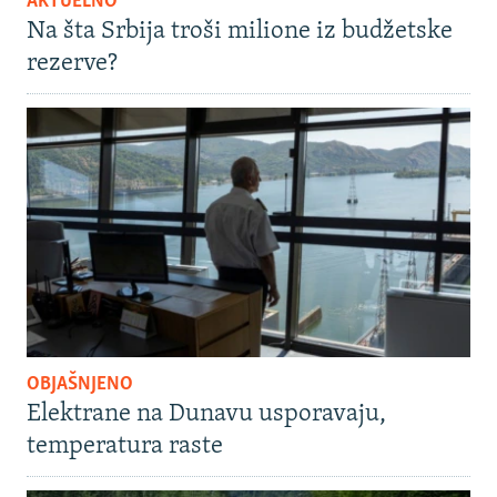
AKTUELNO
Na šta Srbija troši milione iz budžetske
rezerve?
OBJAŠNJENO
Elektrane na Dunavu usporavaju,
temperatura raste