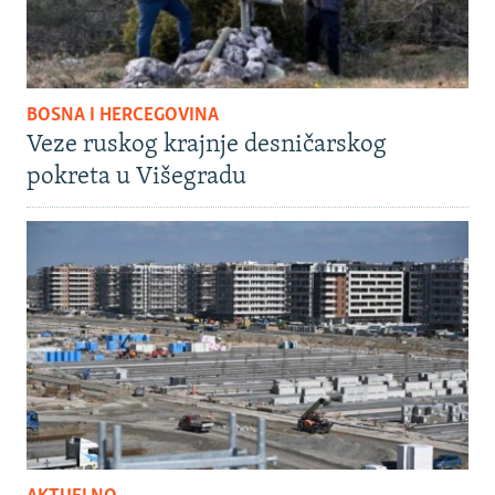
BOSNA I HERCEGOVINA
Veze ruskog krajnje desničarskog
pokreta u Višegradu