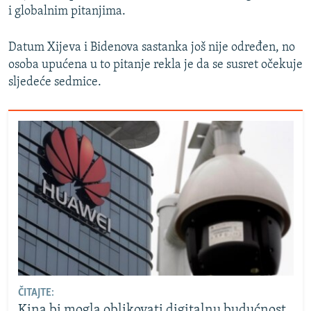
i globalnim pitanjima.
Datum Xijeva i Bidenova sastanka još nije određen, no
osoba upućena u to pitanje rekla je da se susret očekuje
sljedeće sedmice.
ČITAJTE:
Kina bi mogla oblikovati digitalnu budućnost