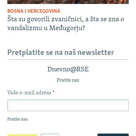
BOSNA I HERCEGOVINA
Šta su govorili zvaničnici, a šta se zna o
vandalizmu u Međugorju?
Pretplatite se na naš newsletter
Dnevno@RSE
Pratite nas
Vaša e-mail adresa
*
Pratite nas