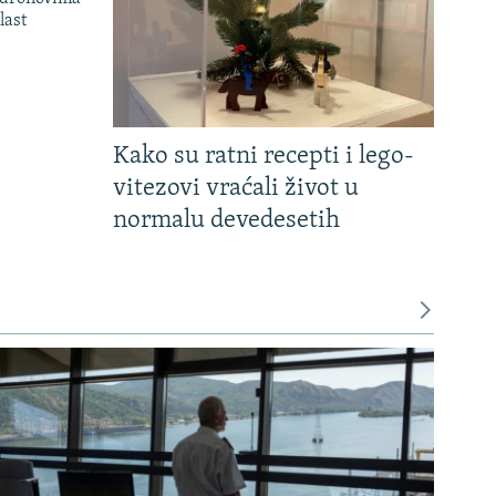
last
Kako su ratni recepti i lego-
vitezovi vraćali život u
normalu devedesetih