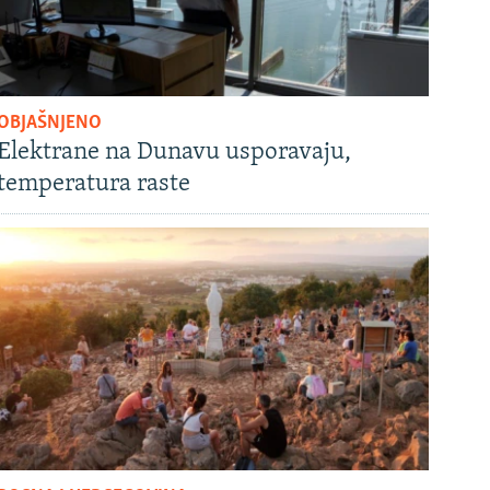
OBJAŠNJENO
Elektrane na Dunavu usporavaju,
temperatura raste