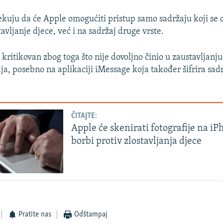
čekuju da će Apple omogućiti pristup samo sadržaju koji se 
avljanje djece, već i na sadržaj druge vrste.
 kritikovan zbog toga što nije dovoljno činio u zaustavljanju
ja, posebno na aplikaciji iMessage koja također šifrira sad
ČITAJTE:
Apple će skenirati fotografije na i
borbi protiv zlostavljanja djece
Pratite nas
Odštampaj