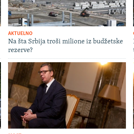
AKTUELNO
Na šta Srbija troši milione iz budžetske
rezerve?