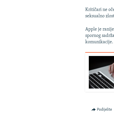
Kritičari ne o
seksualno zlost
Apple je ranije
spornog sadrža
komunikacije.
Podijelite