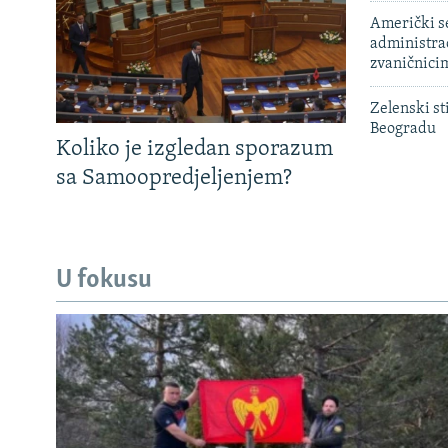
Američki s
administra
zvaničnici
Zelenski st
Beogradu
Koliko je izgledan sporazum
sa Samoopredjeljenjem?
U fokusu