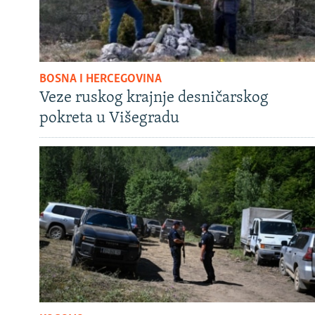
BOSNA I HERCEGOVINA
Veze ruskog krajnje desničarskog
pokreta u Višegradu