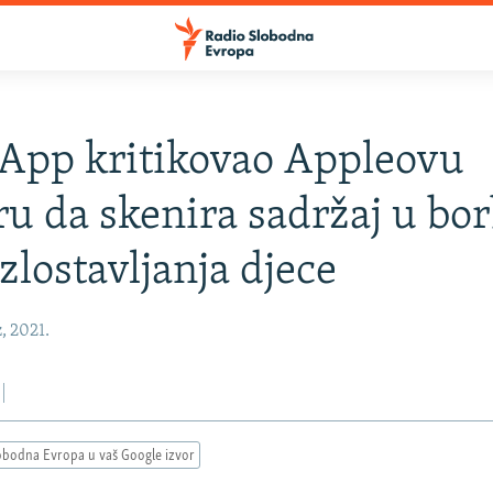
App kritikovao Appleovu
u da skenira sadržaj u bor
zlostavljanja djece
, 2021.
obodna Evropa u vaš Google izvor