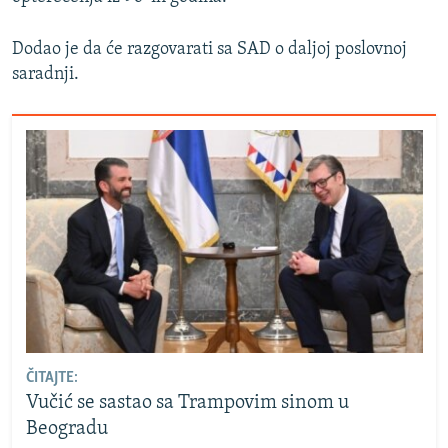
Dodao je da će razgovarati sa SAD o daljoj poslovnoj
saradnji.
ČITAJTE:
Vučić se sastao sa Trampovim sinom u
Beogradu