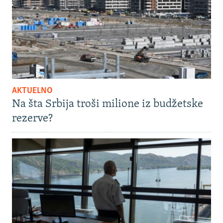
AKTUELNO
Na šta Srbija troši milione iz budžetske
rezerve?