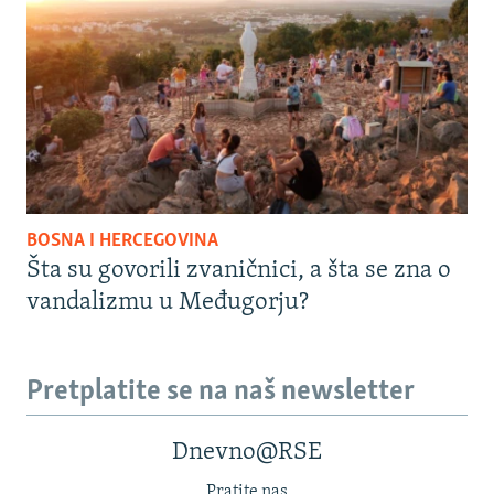
BOSNA I HERCEGOVINA
Šta su govorili zvaničnici, a šta se zna o
vandalizmu u Međugorju?
Pretplatite se na naš newsletter
Dnevno@RSE
Pratite nas