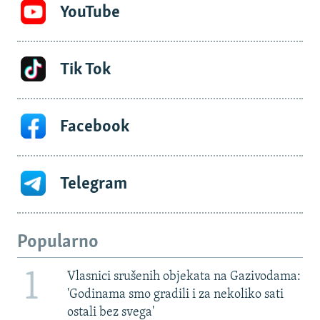
YouTube
Tik Tok
Facebook
Telegram
Popularno
1
Vlasnici srušenih objekata na Gazivodama:
'Godinama smo gradili i za nekoliko sati
ostali bez svega'