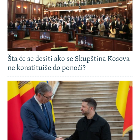
Šta će se desiti ako se Skupština Kosova
ne konstituiše do ponoći?