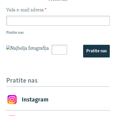
Vaša e-mail adresa
*
Pratite nas
Pratite nas
Pratite nas
Instagram