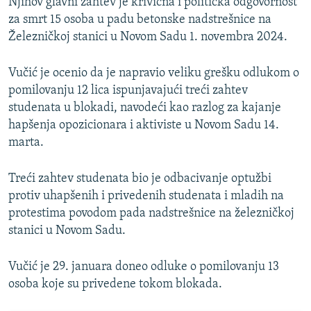
Njihov glavni zahtev je krivična i politička odgovornost
za smrt 15 osoba u padu betonske nadstrešnice na
Železničkoj stanici u Novom Sadu 1. novembra 2024.
Vučić je ocenio da je napravio veliku grešku odlukom o
pomilovanju 12 lica ispunjavajući treći zahtev
studenata u blokadi, navodeći kao razlog za kajanje
hapšenja opozicionara i aktiviste u Novom Sadu 14.
marta.
Treći zahtev studenata bio je odbacivanje optužbi
protiv uhapšenih i privedenih studenata i mladih na
protestima povodom pada nadstrešnice na železničkoj
stanici u Novom Sadu.
Vučić je 29. januara doneo odluke o pomilovanju 13
osoba koje su privedene tokom blokada.