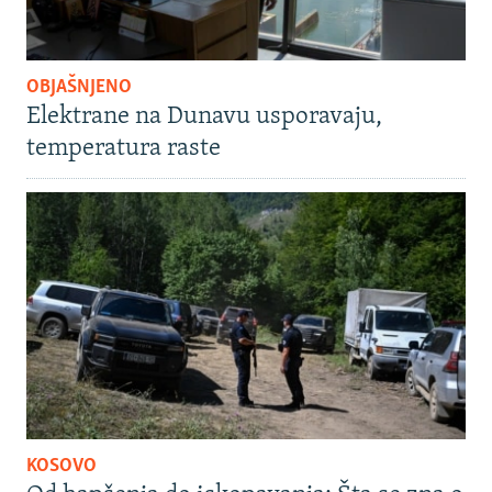
OBJAŠNJENO
Elektrane na Dunavu usporavaju,
temperatura raste
KOSOVO