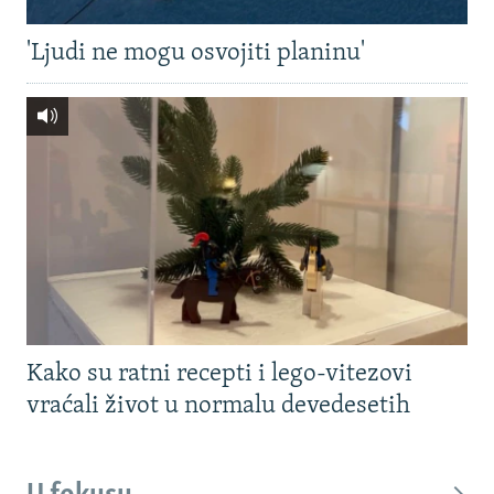
'Ljudi ne mogu osvojiti planinu'
Kako su ratni recepti i lego-vitezovi
vraćali život u normalu devedesetih