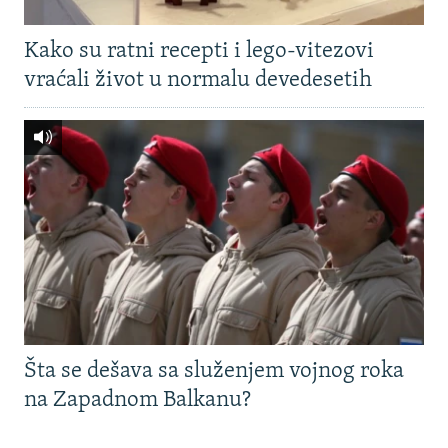
Kako su ratni recepti i lego-vitezovi
vraćali život u normalu devedesetih
Šta se dešava sa služenjem vojnog roka
na Zapadnom Balkanu?