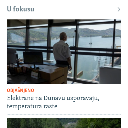
U fokusu
OBJAŠNJENO
Elektrane na Dunavu usporavaju,
temperatura raste