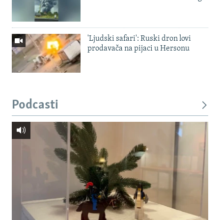
'Ljudski safari': Ruski dron lovi
prodavača na pijaci u Hersonu
Podcasti