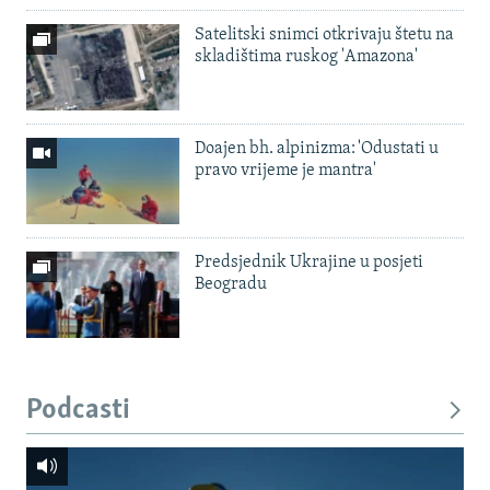
Satelitski snimci otkrivaju štetu na
skladištima ruskog 'Amazona'
Doajen bh. alpinizma: 'Odustati u
pravo vrijeme je mantra'
Predsjednik Ukrajine u posjeti
Beogradu
Podcasti