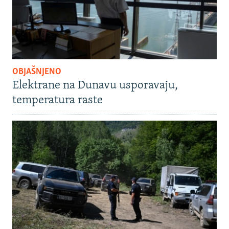
OBJAŠNJENO
Elektrane na Dunavu usporavaju,
temperatura raste