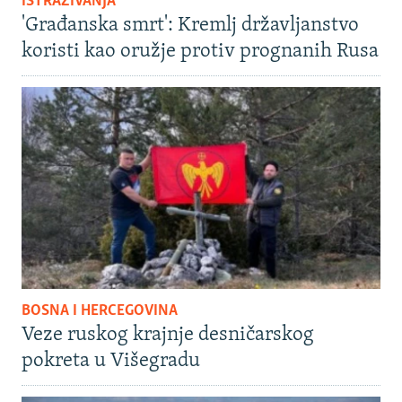
ISTRAŽIVANJA
'Građanska smrt': Kremlj državljanstvo
koristi kao oružje protiv prognanih Rusa
BOSNA I HERCEGOVINA
Veze ruskog krajnje desničarskog
pokreta u Višegradu