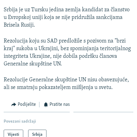
Srbija je uz Tursku jedina zemlja kandidat za članstvo
u Evropskoj uniji koja se nije pridružila sankcijama
Brisela Rusiji.
Rezolucija koju su SAD predložile s pozivom na "brzi
kraj" sukoba u Ukrajini, bez spominjanja teritorijalnog
integriteta Ukrajine, nije dobila podršku članova
Generalne skupštine UN.
Rezolucije Generalne skupštine UN nisu obavezujuće,
ali se smatraju pokazateljem mišljenja u svetu.
Podijelite
Pratite nas
Povezani sadržaji
Vijesti
Srbija