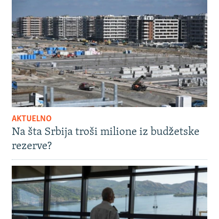
AKTUELNO
Na šta Srbija troši milione iz budžetske
rezerve?