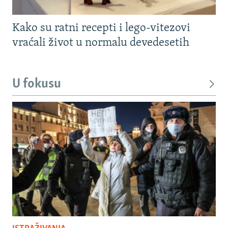
Kako su ratni recepti i lego-vitezovi
vraćali život u normalu devedesetih
U fokusu