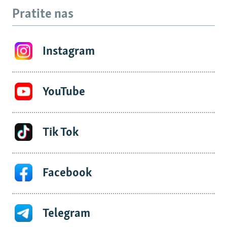
Pratite nas
Instagram
YouTube
Tik Tok
Facebook
Telegram