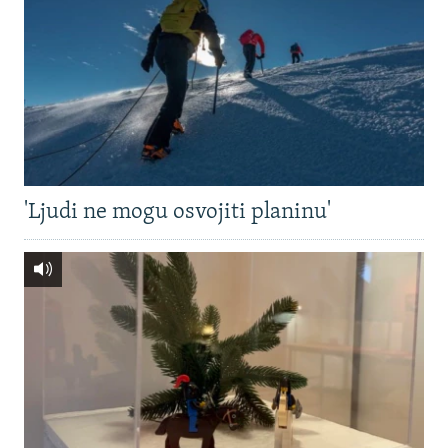
'Ljudi ne mogu osvojiti planinu'