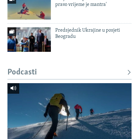
pravo vrijeme je mantra'
Predsjednik Ukrajine u posjeti
Beogradu
Podcasti