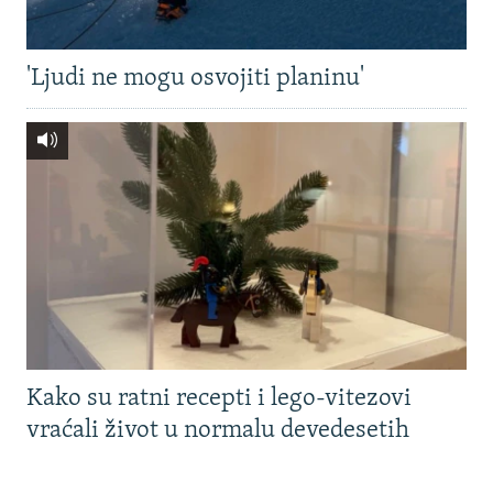
'Ljudi ne mogu osvojiti planinu'
Kako su ratni recepti i lego-vitezovi
vraćali život u normalu devedesetih