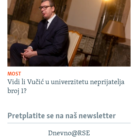
MOST
Vidi li Vučić u univerzitetu neprijatelja
broj 1?
Pretplatite se na naš newsletter
Dnevno@RSE