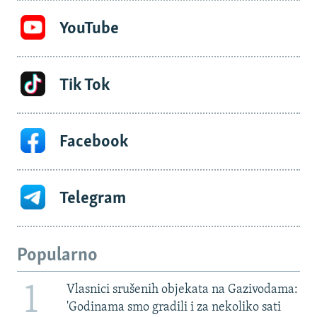
YouTube
Tik Tok
Facebook
Telegram
Popularno
1
Vlasnici srušenih objekata na Gazivodama:
'Godinama smo gradili i za nekoliko sati