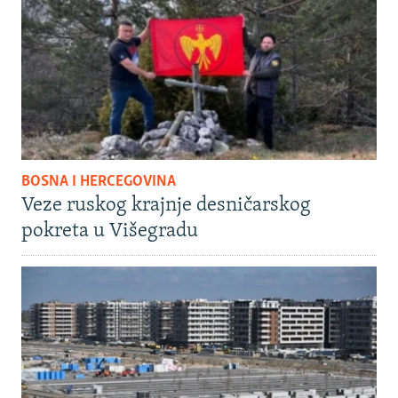
BOSNA I HERCEGOVINA
Veze ruskog krajnje desničarskog
pokreta u Višegradu