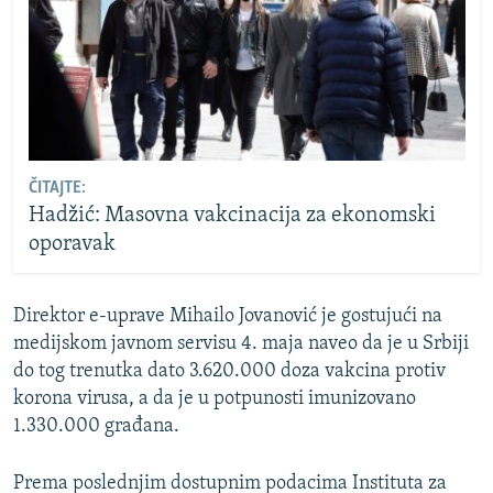
ČITAJTE:
Hadžić: Masovna vakcinacija za ekonomski
oporavak
Direktor e-uprave Mihailo Jovanović je gostujući na
medijskom javnom servisu 4. maja naveo da je u Srbiji
do tog trenutka dato 3.620.000 doza vakcina protiv
korona virusa, a da je u potpunosti imunizovano
1.330.000 građana.
Prema poslednjim dostupnim podacima Instituta za