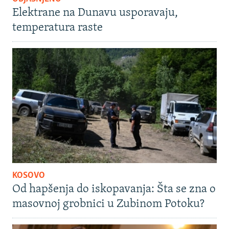
Elektrane na Dunavu usporavaju,
temperatura raste
KOSOVO
Od hapšenja do iskopavanja: Šta se zna o
masovnoj grobnici u Zubinom Potoku?