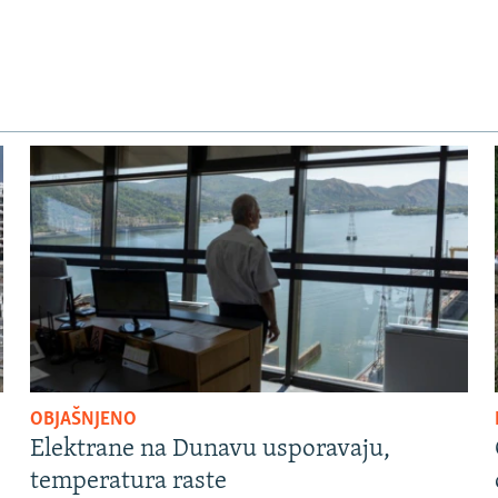
OBJAŠNJENO
Elektrane na Dunavu usporavaju,
temperatura raste