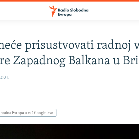
neće prisustvovati radnoj 
ere Zapadnog Balkana u Bri
2021.
obodna Evropa u vaš Google izvor