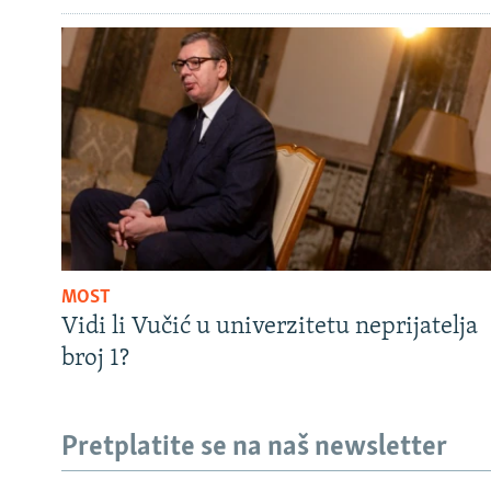
MOST
Vidi li Vučić u univerzitetu neprijatelja
broj 1?
Pretplatite se na naš newsletter