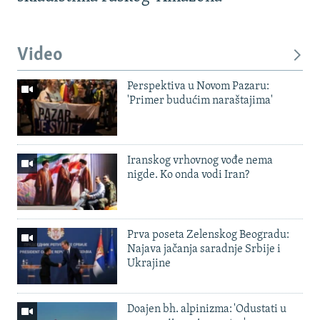
Video
Perspektiva u Novom Pazaru:
'Primer budućim naraštajima'
Iranskog vrhovnog vođe nema
nigde. Ko onda vodi Iran?
Prva poseta Zelenskog Beogradu:
Najava jačanja saradnje Srbije i
Ukrajine
Doajen bh. alpinizma: 'Odustati u