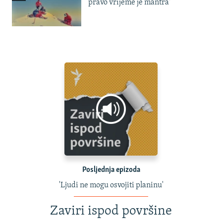
pravo vrijeme je mantra'
Posljednja epizoda
'Ljudi ne mogu osvojiti planinu'
Zaviri ispod površine