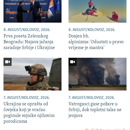
8. AVGUST/KOLOVOZ, 2026.
8. AVGUST/KOLOVOZ, 2026.
Prva poseta Zelenskog
Doajen bh.
Beogradu: Najava jačanja
alpinizma: 'Odustati u pravo
saradnje Srbije i Ukrajine
vrijeme je mantra'
7. AVGUST/KOLOVOZ, 2026.
7. AVGUST/KOLOVOZ, 2026.
Ukrajina se oprašta od
Vatrogasci gase požare u
čovjeka koji je vraćao
Srbiji, dok toplotni talas ne
poginule vojnike njihovim
jenjava
porodicama