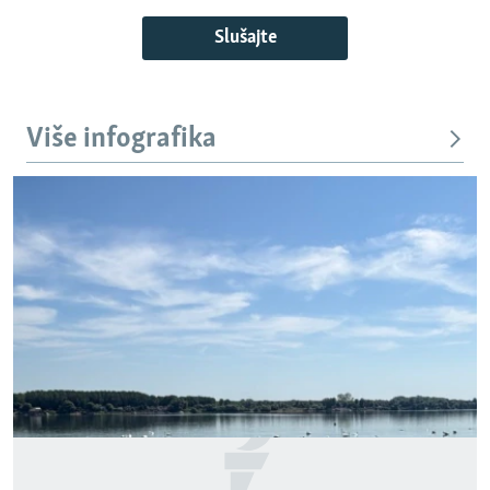
Slušajte
Više infografika