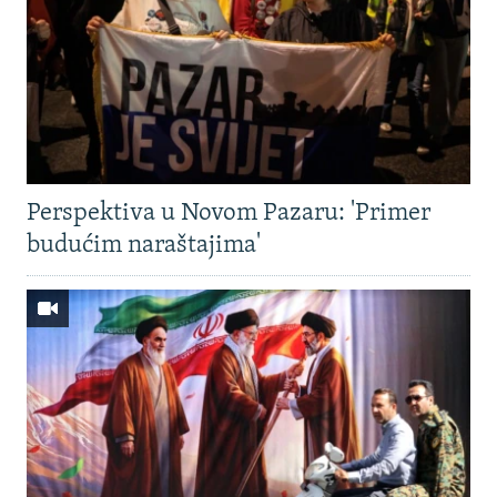
Perspektiva u Novom Pazaru: 'Primer
budućim naraštajima'