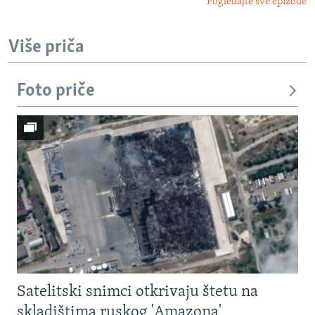
Pogledajte sve epizode
Više priča
Foto priče
Satelitski snimci otkrivaju štetu na
skladištima ruskog 'Amazona'