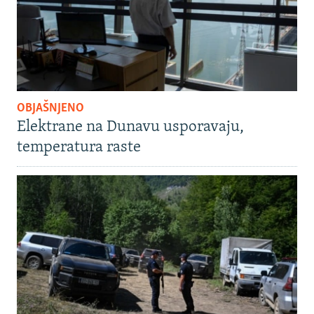
OBJAŠNJENO
Elektrane na Dunavu usporavaju,
temperatura raste