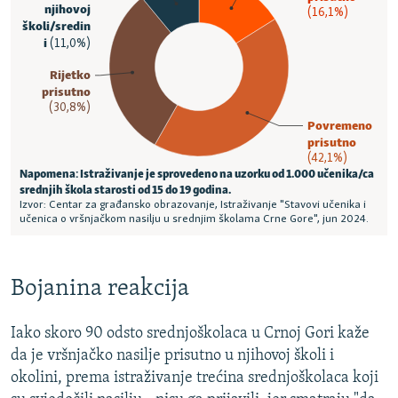
Bojanina reakcija
Iako skoro 90 odsto srednjoškolaca u Crnoj Gori kaže
da je vršnjačko nasilje prisutno u njihovoj školi i
okolini, prema istraživanje trećina srednjoškolaca koji