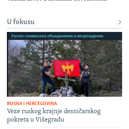
U fokusu
BOSNA I HERCEGOVINA
Veze ruskog krajnje desničarskog
pokreta u Višegradu