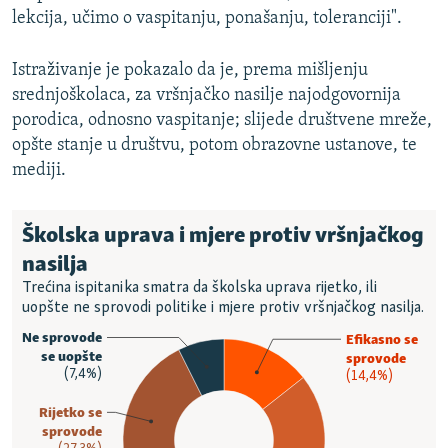
lekcija, učimo o vaspitanju, ponašanju, toleranciji".
Istraživanje je pokazalo da je, prema mišljenju
srednjoškolaca, za vršnjačko nasilje najodgovornija
porodica, odnosno vaspitanje; slijede društvene mreže,
opšte stanje u društvu, potom obrazovne ustanove, te
mediji.