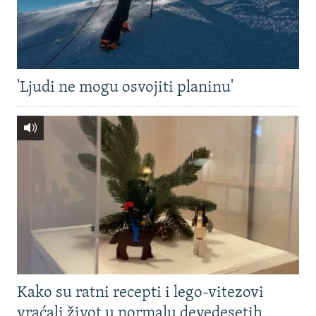
'Ljudi ne mogu osvojiti planinu'
Kako su ratni recepti i lego-vitezovi
vraćali život u normalu devedesetih