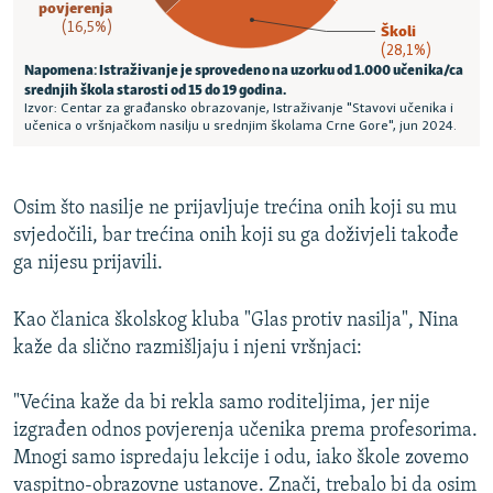
Osim što nasilje ne prijavljuje trećina onih koji su mu
svjedočili, bar trećina onih koji su ga doživjeli takođe
ga nijesu prijavili.
Kao članica školskog kluba "Glas protiv nasilja", Nina
kaže da slično razmišljaju i njeni vršnjaci:
"Većina kaže da bi rekla samo roditeljima, jer nije
izgrađen odnos povjerenja učenika prema profesorima.
Mnogi samo ispredaju lekcije i odu, iako škole zovemo
vaspitno-obrazovne ustanove. Znači, trebalo bi da osim