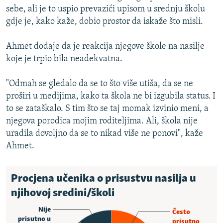
sebe, ali je to uspio prevazići upisom u srednju školu
gdje je, kako kaže, dobio prostor da iskaže što misli.
Ahmet dodaje da je reakcija njegove škole na nasilje
koje je trpio bila neadekvatna.
"Odmah se gledalo da se to što više utiša, da se ne
proširi u medijima, kako ta škola ne bi izgubila status. I
to se zataškalo. S tim što se taj momak izvinio meni, a
njegova porodica mojim roditeljima. Ali, škola nije
uradila dovoljno da se to nikad više ne ponovi", kaže
Ahmet.