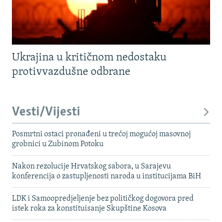
Ukrajina u kritičnom nedostaku
protivvazdušne odbrane
Vesti/Vijesti
Posmrtni ostaci pronađeni u trećoj mogućoj masovnoj
grobnici u Zubinom Potoku
Nakon rezolucije Hrvatskog sabora, u Sarajevu
konferencija o zastupljenosti naroda u institucijama BiH
LDK i Samoopredjeljenje bez političkog dogovora pred
istek roka za konstituisanje Skupštine Kosova