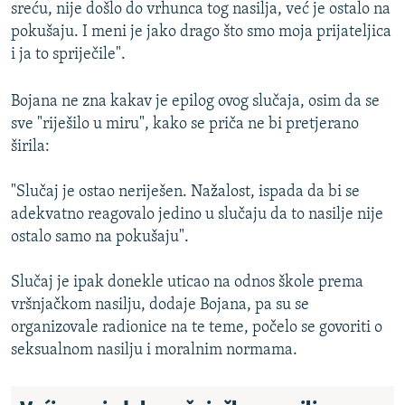
sreću, nije došlo do vrhunca tog nasilja, već je ostalo na
pokušaju. I meni je jako drago što smo moja prijateljica
i ja to spriječile".
Bojana ne zna kakav je epilog ovog slučaja, osim da se
sve "riješilo u miru", kako se priča ne bi pretjerano
širila:
"Slučaj je ostao neriješen. Nažalost, ispada da bi se
adekvatno reagovalo jedino u slučaju da to nasilje nije
ostalo samo na pokušaju".
Slučaj je ipak donekle uticao na odnos škole prema
vršnjačkom nasilju, dodaje Bojana, pa su se
organizovale radionice na te teme, počelo se govoriti o
seksualnom nasilju i moralnim normama.