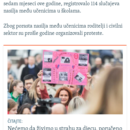
sedam mjeseci ove godine, registrovalo 114 slučajeva
nasilja među učenicima u školama.
Zbog porasta nasilja među učenicima roditelji i civilni
sektor su prošle godine organizovali proteste.
ČITAJTE:
Nećemo da živimo u strahu za djecu, poručeno