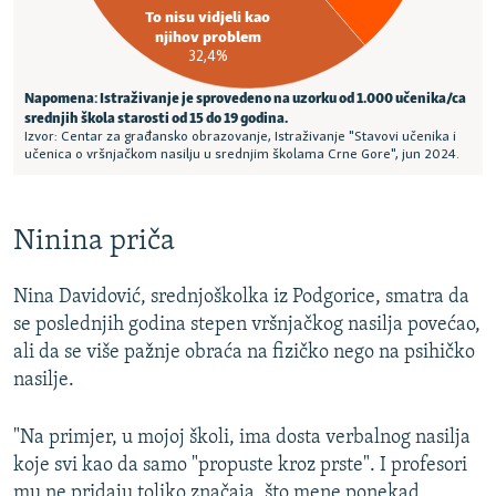
Ninina priča
Nina Davidović, srednjoškolka iz Podgorice, smatra da
se poslednjih godina stepen vršnjačkog nasilja povećao,
ali da se više pažnje obraća na fizičko nego na psihičko
nasilje.
"Na primjer, u mojoj školi, ima dosta verbalnog nasilja
koje svi kao da samo "propuste kroz prste". I profesori
mu ne pridaju toliko značaja, što mene ponekad