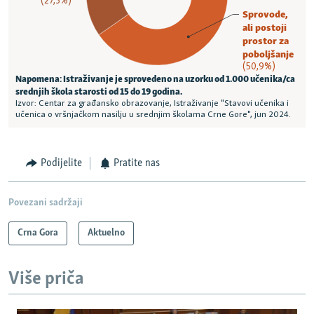
Podijelite
Pratite nas
Povezani sadržaji
Crna Gora
Aktuelno
Više priča