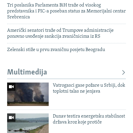
Tri poslanika Parlamenta BiH traže od visokog
predstavnika i PIC-a poseban status za Memorijalni centar
Srebrenica
Američki senatori traže od Trumpove administracije
ponovno uvođenje sankcija zvaničnicima iz RS
Zelenski stiže u prvu zvaničnu posjetu Beogradu
Multimedija
Vatrogasci gase požare u Srbiji, dok
toplotni talas ne jenjava
Dunav testira energetsku stabilnost
država kroz koje protiče