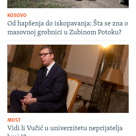
KOSOVO
Od hapšenja do iskopavanja: Šta se zna o
masovnoj grobnici u Zubinom Potoku?
MOST
Vidi li Vučić u univerzitetu neprijatelja