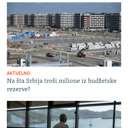
AKTUELNO
Na šta Srbija troši milione iz budžetske
rezerve?