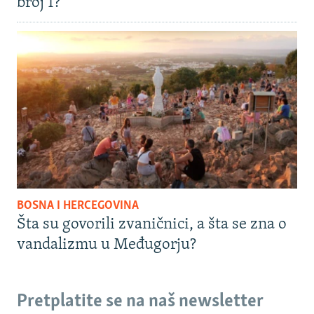
broj 1?
BOSNA I HERCEGOVINA
Šta su govorili zvaničnici, a šta se zna o
vandalizmu u Međugorju?
Pretplatite se na naš newsletter