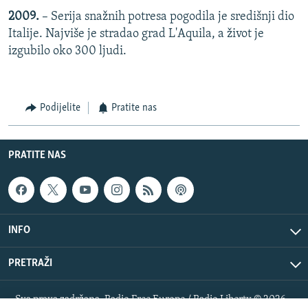
2009.
– Serija snažnih potresa pogodila je središnji dio
Italije. Najviše je stradao grad L'Aquila, a život je
izgubilo oko 300 ljudi.
Podijelite
Pratite nas
PRATITE NAS
INFO
PRETRAŽI
Sva prava zadržana. Radio Free Europe / Radio Liberty © 2026