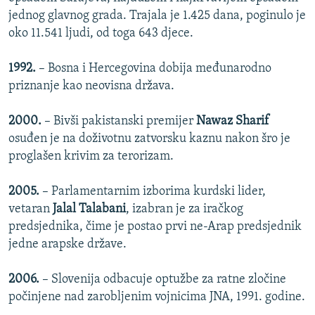
jednog glavnog grada. Trajala je 1.425 dana, poginulo je
oko 11.541 ljudi, od toga 643 djece.
1992.
– Bosna i Hercegovina dobija međunarodno
priznanje kao neovisna država.
2000.
– Bivši pakistanski premijer
Nawaz Sharif
osuđen je na doživotnu zatvorsku kaznu nakon šro je
proglašen krivim za terorizam.
2005.
– Parlamentarnim izborima kurdski lider,
vetaran
Jalal Talabani
, izabran je za iračkog
predsjednika, čime je postao prvi ne-Arap predsjednik
jedne arapske države.
2006.
– Slovenija odbacuje optužbe za ratne zločine
počinjene nad zarobljenim vojnicima JNA, 1991. godine.