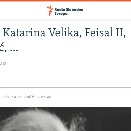
 Katarina Velika, Feisal II,
, ...
012.
obodna Evropa u vaš Google izvor