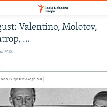
gust: Valentino, Molotov,
rop, ...
oz, 2012.
obodna Evropa u vaš Google izvor