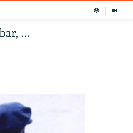
ar, ...