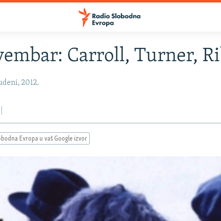
vembar: Carroll, Turner, Rib
udeni, 2012.
obodna Evropa u vaš Google izvor