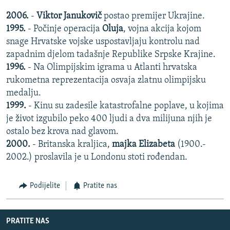
2006.
-
Viktor Janukovič
postao premijer Ukrajine.
1995.
- Počinje operacija
Oluja
, vojna akcija kojom
snage Hrvatske vojske uspostavljaju kontrolu nad
zapadnim djelom tadašnje Republike Srpske Krajine.
1996.
- Na Olimpijskim igrama u Atlanti hrvatska
rukometna reprezentacija osvaja zlatnu olimpijsku
medalju.
1999.
- Kinu su zadesile katastrofalne poplave, u kojima
je život izgubilo peko 400 ljudi a dva milijuna njih je
ostalo bez krova nad glavom.
2000.
- Britanska kraljica,
majka Elizabeta
(1900.-
2002.) proslavila je u Londonu stoti rođendan.
Podijelite
Pratite nas
PRATITE NAS