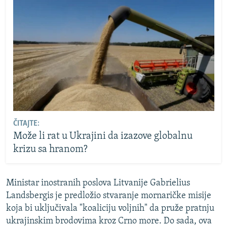
ČITAJTE:
Može li rat u Ukrajini da izazove globalnu
krizu sa hranom?
Ministar inostranih poslova Litvanije Gabrielius
Landsbergis je predložio stvaranje mornaričke misije
koja bi uključivala "koaliciju voljnih" da pruže pratnju
ukrajinskim brodovima kroz Crno more. Do sada, ova