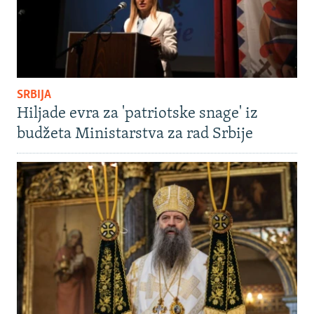
SRBIJA
Hiljade evra za 'patriotske snage' iz
budžeta Ministarstva za rad Srbije