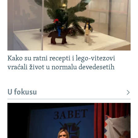
Kako su ratni recepti i lego-vitezovi
vraćali život u normalu devedesetih
U fokusu