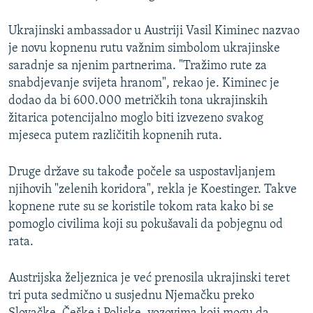
Ukrajinski ambassador u Austriji Vasil Kiminec nazvao
je novu kopnenu rutu važnim simbolom ukrajinske
saradnje sa njenim partnerima. "Tražimo rute za
snabdjevanje svijeta hranom", rekao je. Kiminec je
dodao da bi 600.000 metričkih tona ukrajinskih
žitarica potencijalno moglo biti izvezeno svakog
mjeseca putem različitih kopnenih ruta.
Druge države su takođe počele sa uspostavljanjem
njihovih "zelenih koridora", rekla je Koestinger. Takve
kopnene rute su se koristile tokom rata kako bi se
pomoglo civilima koji su pokušavali da pobjegnu od
rata.
Austrijska željeznica je već prenosila ukrajinski teret
tri puta sedmično u susjednu Njemačku preko