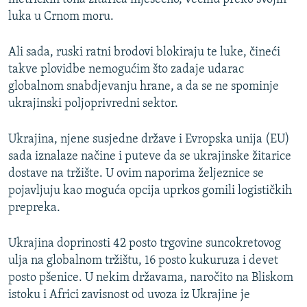
luka u Crnom moru.
Ali sada, ruski ratni brodovi blokiraju te luke, čineći
takve plovidbe nemogućim što zadaje udarac
globalnom snabdjevanju hrane, a da se ne spominje
ukrajinski poljoprivredni sektor.
Ukrajina, njene susjedne države i Evropska unija (EU)
sada iznalaze načine i puteve da se ukrajinske žitarice
dostave na tržište. U ovim naporima željeznice se
pojavljuju kao moguća opcija uprkos gomili logističkih
prepreka.
Ukrajina doprinosti 42 posto trgovine suncokretovog
ulja na globalnom tržištu, 16 posto kukuruza i devet
posto pšenice. U nekim državama, naročito na Bliskom
istoku i Africi zavisnost od uvoza iz Ukrajine je