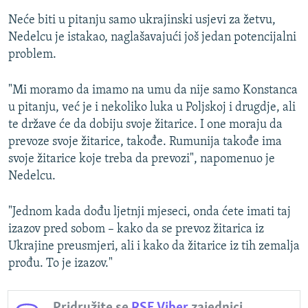
Neće biti u pitanju samo ukrajinski usjevi za žetvu,
Nedelcu je istakao, naglašavajući još jedan potencijalni
problem.
"Mi moramo da imamo na umu da nije samo Konstanca
u pitanju, već je i nekoliko luka u Poljskoj i drugdje, ali
te države će da dobiju svoje žitarice. I one moraju da
prevoze svoje žitarice, takođe. Rumunija takođe ima
svoje žitarice koje treba da prevozi", napomenuo je
Nedelcu.
"Jednom kada dođu ljetnji mjeseci, onda ćete imati taj
izazov pred sobom – kako da se prevoz žitarica iz
Ukrajine preusmjeri, ali i kako da žitarice iz tih zemalja
prođu. To je izazov."
Pridružite se
RSE Viber
zajednici.