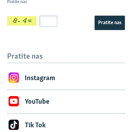
Pratite nas
Pratite nas
Pratite nas
Instagram
YouTube
Tik Tok