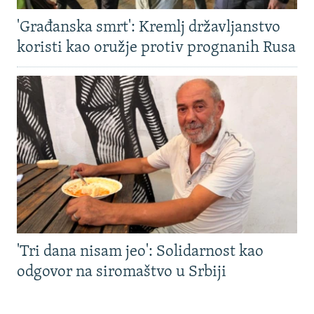
'Građanska smrt': Kremlj državljanstvo
koristi kao oružje protiv prognanih Rusa
'Tri dana nisam jeo': Solidarnost kao
odgovor na siromaštvo u Srbiji