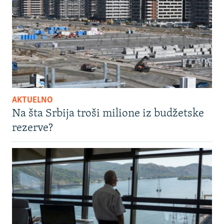
AKTUELNO
Na šta Srbija troši milione iz budžetske
rezerve?