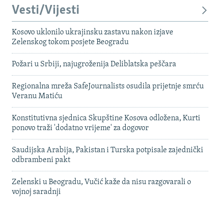
Vesti/Vijesti
Kosovo uklonilo ukrajinsku zastavu nakon izjave
Zelenskog tokom posjete Beogradu
Požari u Srbiji, najugroženija Deliblatska peščara
Regionalna mreža SafeJournalists osudila prijetnje smrću
Veranu Matiću
Konstitutivna sjednica Skupštine Kosova odložena, Kurti
ponovo traži 'dodatno vrijeme' za dogovor
Saudijska Arabija, Pakistan i Turska potpisale zajednički
odbrambeni pakt
Zelenski u Beogradu, Vučić kaže da nisu razgovarali o
vojnoj saradnji