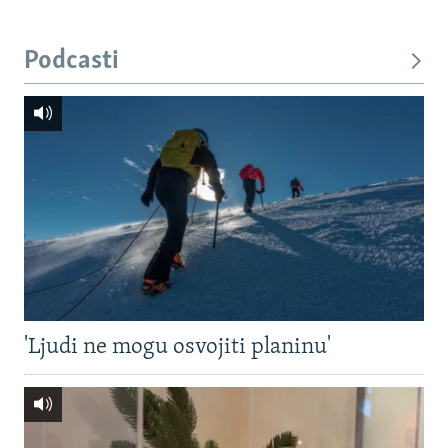
Podcasti
'Ljudi ne mogu osvojiti planinu'