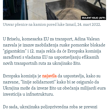
Utovar pšenice na kamion pored luke Izmail, 24. mart 2022.
U Briselu, komesarka EU za transport, Adina Valean
nazvala je izazov zaobilaženja ruske pomorske blokade
"gigantskim" i 12. maja rekla da će Evropska komisija
sarađivati s vladama EU na uspostavljanju efikasnih
novih transportnih ruta za ukrajinsko žito.
Evropska komisija je
najavila
da uspostavlja, kako su
nazvane, "linije solidarnosti" kako bi se osiguralo da
Ukrajina može da izveze žito uz obećanja milijardi eura
investicija u infrastrukturu.
Do sada, ukrajinska poljoprivredna roba se prevozi