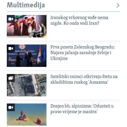
Multimedija
Iranskog vrhovnog vođe nema
nigde. Ko onda vodi Iran?
Prva poseta Zelenskog Beogradu:
Najava jačanja saradnje Srbije i
Ukrajine
Satelitski snimci otkrivaju štetu na
skladištima ruskog 'Amazona'
Doajen bh. alpinizma: 'Odustati u
pravo vrijeme je mantra'