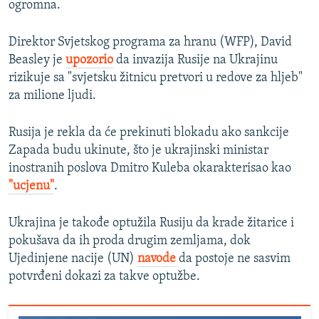
ogromna.
Direktor Svjetskog programa za hranu (WFP), David
Beasley je
upozorio
da invazija Rusije na Ukrajinu
rizikuje sa "svjetsku žitnicu pretvori u redove za hljeb"
za milione ljudi.
Rusija je rekla da će prekinuti blokadu ako sankcije
Zapada budu ukinute, što je ukrajinski ministar
inostranih poslova Dmitro Kuleba okarakterisao kao
"ucjenu"
.
Ukrajina je takođe optužila Rusiju da krade žitarice i
pokušava da ih proda drugim zemljama, dok
Ujedinjene nacije (UN)
navode
da postoje ne sasvim
potvrđeni dokazi za takve optužbe.