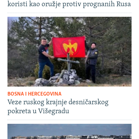
koristi kao oružje protiv prognanih Rusa
BOSNA I HERCEGOVINA
Veze ruskog krajnje desničarskog
pokreta u Višegradu