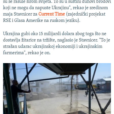
su se rasule širom svijeta. To su u suštini duhovi brodovi
koji ne mogu da napuste Ukrajinu", rekao je sredinom
maja Stavnicer za
Current Time
(zajednički projekat
RSE i Glasa Amerike na ruskom jeziku).
Ukrajina gubi oko 15 milijardi dolara zbog toga što ne
dostavlja žitarice na tržište, naglasio je Stavnicer. "To je
strašan udarac ukrajinskoj ekonomiji i ukrajinskim
farmerima", rekao je on.