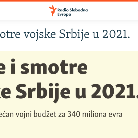
otre vojske Srbije u 2021.
SLUŠAJTE
Apple podcasti
YouTube Music
Spotify
YouTube