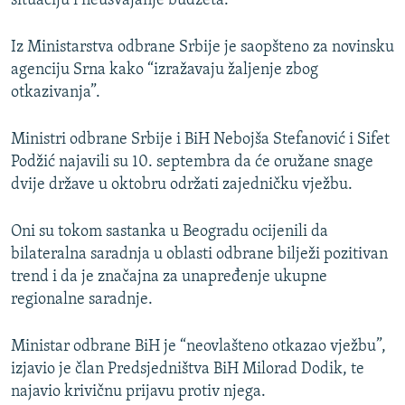
situaciju i neusvajanje budžeta.
Iz Ministarstva odbrane Srbije je saopšteno za novinsku
agenciju Srna kako “izražavaju žaljenje zbog
otkazivanja”.
Ministri odbrane Srbije i BiH Nebojša Stefanović i Sifet
Podžić najavili su 10. septembra da će oružane snage
dvije države u oktobru održati zajedničku vježbu.
Oni su tokom sastanka u Beogradu ocijenili da
bilateralna saradnja u oblasti odbrane bilježi pozitivan
trend i da je značajna za unapređenje ukupne
regionalne saradnje.
Ministar odbrane BiH je “neovlašteno otkazao vježbu”,
izjavio je član Predsjedništva BiH Milorad Dodik, te
najavio krivičnu prijavu protiv njega.