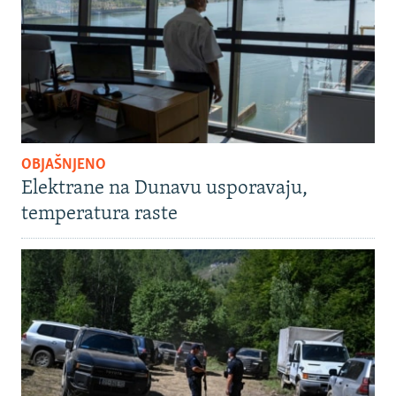
OBJAŠNJENO
Elektrane na Dunavu usporavaju,
temperatura raste