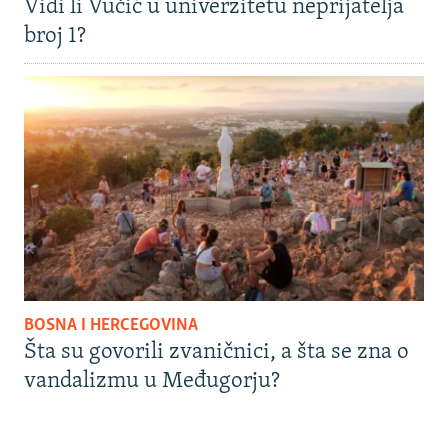
Vidi li Vučić u univerzitetu neprijatelja
broj 1?
BOSNA I HERCEGOVINA
Šta su govorili zvaničnici, a šta se zna o
vandalizmu u Međugorju?