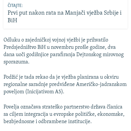
ČITAJTE:
Prvi put nakon rata na Manjači vježba Srbije i
BiH
Odluku o zajedničkoj vojnoj vježbi je prihvatilo
Predsjedništvo BiH u novembru prošle godine, dva
dana uoči godišnjice parafiranja Dejtonskog mirovnog
sporazuma.
Podžić je tada rekao da je vježba planirana u okviru
regionalne saradnje predviđene Američko-jadranskom
poveljom (Inicijativom A5).
Povelja označava strateško partnerstvo država članica
sa ciljem integracija u evropske političke, ekonomske,
bezbjednosne i odbrambene institucije.