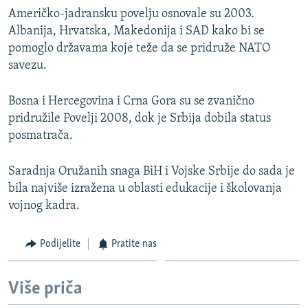
Američko-jadransku povelju osnovale su 2003.
Albanija, Hrvatska, Makedonija i SAD kako bi se
pomoglo državama koje teže da se pridruže NATO
savezu.
Bosna i Hercegovina i Crna Gora su se zvanično
pridružile Povelji 2008, dok je Srbija dobila status
posmatrača.
Saradnja Oružanih snaga BiH i Vojske Srbije do sada je
bila najviše izražena u oblasti edukacije i školovanja
vojnog kadra.
Podijelite
Pratite nas
Više priča