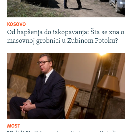
KOSOVO
Od hapšenja do iskopavanja: Šta se zna o
masovnoj grobnici u Zubinom Potoku?
MOST