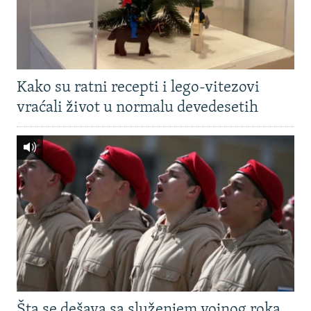
Kako su ratni recepti i lego-vitezovi
vraćali život u normalu devedesetih
Šta se dešava sa služenjem vojnog roka