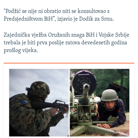
"Podžić se nije ni obratio niti se konsultovao s
Predsjedništvom BiH”, izjavio je Dodik za Srnu.
Zajednička vježba Oružanih snaga BiH i Vojske Srbije
trebala je biti prva poslije ratova devedesetih godina
prošlog vijeka.