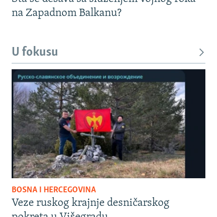
na Zapadnom Balkanu?
U fokusu
BOSNA I HERCEGOVINA
Veze ruskog krajnje desničarskog