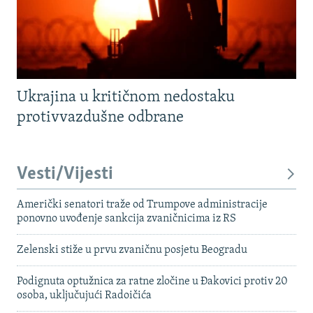
Ukrajina u kritičnom nedostaku
protivvazdušne odbrane
Vesti/Vijesti
Američki senatori traže od Trumpove administracije
ponovno uvođenje sankcija zvaničnicima iz RS
Zelenski stiže u prvu zvaničnu posjetu Beogradu
Podignuta optužnica za ratne zločine u Đakovici protiv 20
osoba, uključujući Radoičića