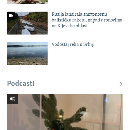
Rusija lansirala smrtonosnu
balističku raketu, napad dronovima
na Kijevsku oblast
Vodostaj reka u Srbiji
Podcasti