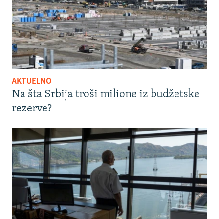
AKTUELNO
Na šta Srbija troši milione iz budžetske
rezerve?