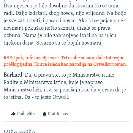
Dva mjeseca je bilo dovoljno da shvatim što se tamo
radi. Dalje izdržati, zbog novca, nije vrijedno. Najbolje
je sve zaboraviti, i posao i novac. Ako bi se pojavio neki
novinar i pokušao nešto saznati, dizala se prava
uzbuna. Nama je bilo zabranjeno izaći na na ulicu
tijekom dana. Stvarno su se bojali novinara.
RSE: Ipak, informacije cure. Tri osobe su nam dale intervjue
prošlog tjedna. To sve izleda kao parodija na Orwellov roman.
Burhard
: Da, u pravu ste, to je Ministarstvo istine.
Radite u Ministarstvu istine, koje je zapravo
Ministarstvo laži, i svi se ponašaju kao da vjeruju da je
to istina. Da - to jeste Orwell.
Podijelite
Pratite nas