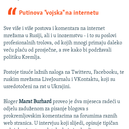
Putinova "vojska" na internetu
Sve više i više postova i komentara na internet
mrežama u Rusiji, ali i u inozemstvu - i to su poslovi
profesionalnih trolova, od kojih mnogi primaju daleko
veću plaću od prosječne, a sve kako bi podržavali
politiku Kremlja.
Postoje tisuće lažnih naloga na Twitteru, Facebooku, te
ruskim mrežama LiveJournalu i VKontaktu, koji su
usredotočeni na rat u Ukrajini.
Bloger
Marat Burhard
proveo je dva mjeseca radeći u
odjelu zaduženom za pisanje blogova s
prokremljovskim komentarima na forumima raznih
web stranica. U intervjuu koji slijedi, opisuje tipičan