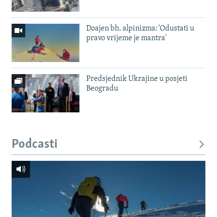
Doajen bh. alpinizma: 'Odustati u
pravo vrijeme je mantra'
Predsjednik Ukrajine u posjeti
Beogradu
Podcasti