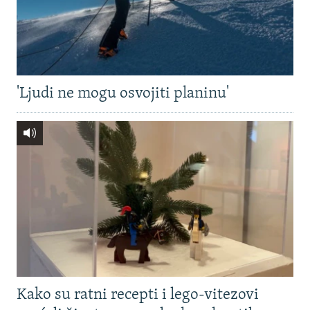
'Ljudi ne mogu osvojiti planinu'
Kako su ratni recepti i lego-vitezovi