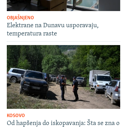
OBJAŠNJENO
Elektrane na Dunavu usporavaju,
temperatura raste
KOSOVO
Od hapšenja do iskopavanja: Šta se zna o