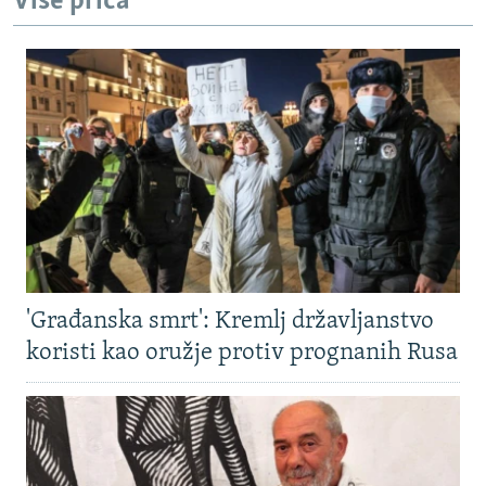
Više priča
'Građanska smrt': Kremlj državljanstvo
koristi kao oružje protiv prognanih Rusa