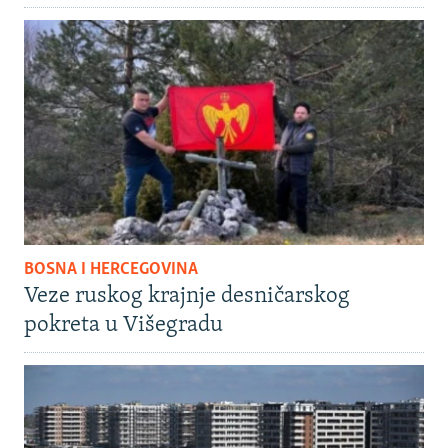
BOSNA I HERCEGOVINA
Veze ruskog krajnje desničarskog
pokreta u Višegradu