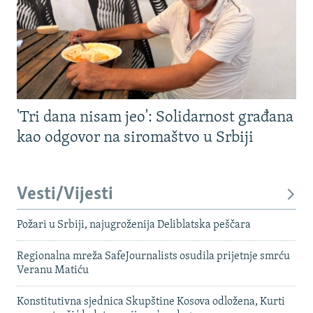
'Tri dana nisam jeo': Solidarnost građana
kao odgovor na siromaštvo u Srbiji
Vesti/Vijesti
Požari u Srbiji, najugroženija Deliblatska peščara
Regionalna mreža SafeJournalists osudila prijetnje smrću
Veranu Matiću
Konstitutivna sjednica Skupštine Kosova odložena, Kurti