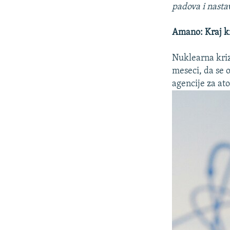
padova i nasta
Amano: Kraj kr
Nuklearna kriza
meseci, da se 
agencije za a