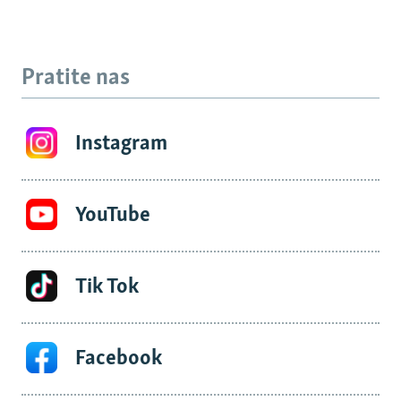
Pratite nas
Instagram
YouTube
Tik Tok
Facebook