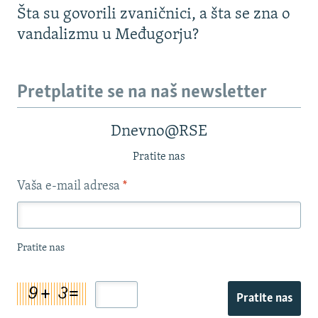
Šta su govorili zvaničnici, a šta se zna o
vandalizmu u Međugorju?
Pretplatite se na naš newsletter
Dnevno@RSE
Pratite nas
Vaša e-mail adresa
*
Pratite nas
Pratite nas