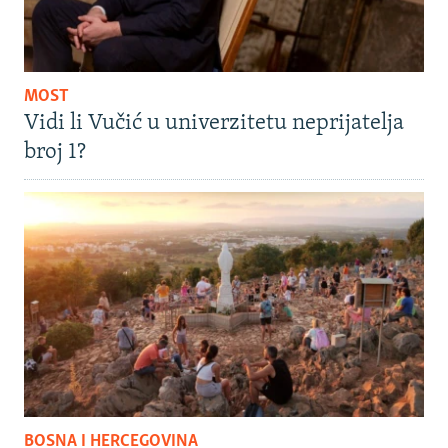
MOST
Vidi li Vučić u univerzitetu neprijatelja
broj 1?
BOSNA I HERCEGOVINA