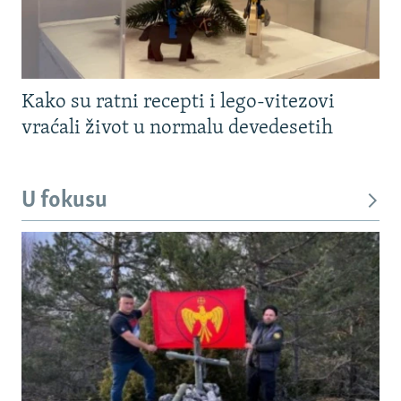
Kako su ratni recepti i lego-vitezovi
vraćali život u normalu devedesetih
U fokusu