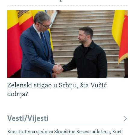
Zelenski stigao u Srbiju, šta Vučić
dobija?
Vesti/Vijesti
Konstitutivna sjednica Skupštine Kosova odložena, Kurti