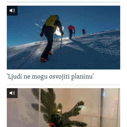
'Ljudi ne mogu osvojiti planinu'