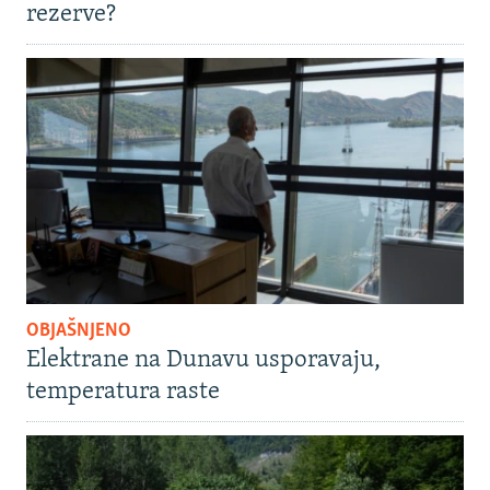
rezerve?
OBJAŠNJENO
Elektrane na Dunavu usporavaju,
temperatura raste