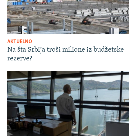
AKTUELNO
Na šta Srbija troši milione iz budžetske
rezerve?