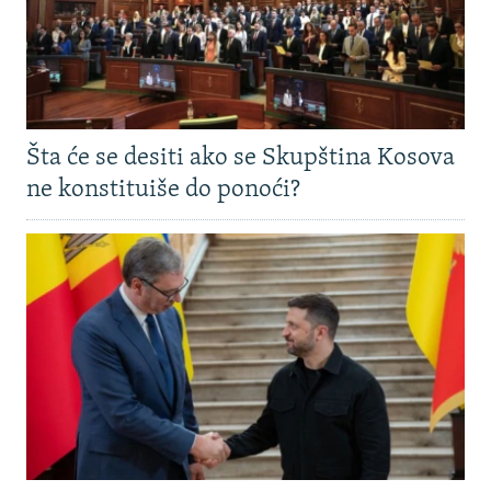
Šta će se desiti ako se Skupština Kosova
ne konstituiše do ponoći?