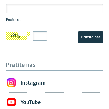
Pratite nas
Pratite nas
Pratite nas
Instagram
YouTube