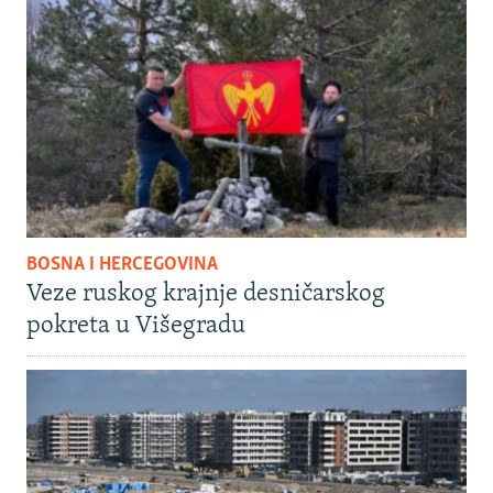
BOSNA I HERCEGOVINA
Veze ruskog krajnje desničarskog
pokreta u Višegradu