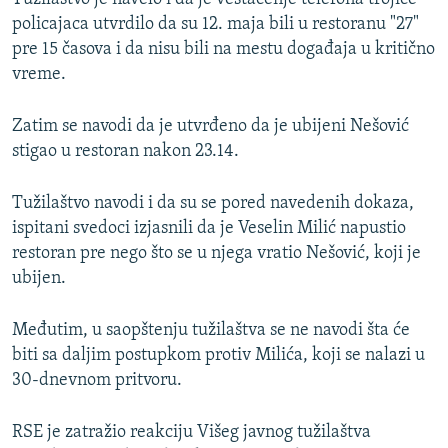
policajaca utvrdilo da su 12. maja bili u restoranu "27"
pre 15 časova i da nisu bili na mestu događaja u kritično
vreme.
Zatim se navodi da je utvrđeno da je ubijeni Nešović
stigao u restoran nakon 23.14.
Tužilaštvo navodi i da su se pored navedenih dokaza,
ispitani svedoci izjasnili da je Veselin Milić napustio
restoran pre nego što se u njega vratio Nešović, koji je
ubijen.
Međutim, u saopštenju tužilaštva se ne navodi šta će
biti sa daljim postupkom protiv Milića, koji se nalazi u
30-dnevnom pritvoru.
RSE je zatražio reakciju Višeg javnog tužilaštva