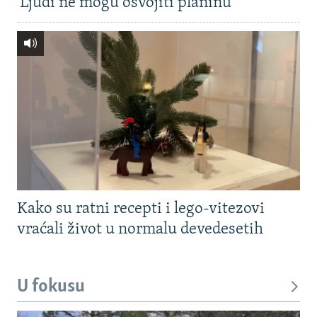
'Ljudi ne mogu osvojiti planinu'
Kako su ratni recepti i lego-vitezovi
vraćali život u normalu devedesetih
U fokusu