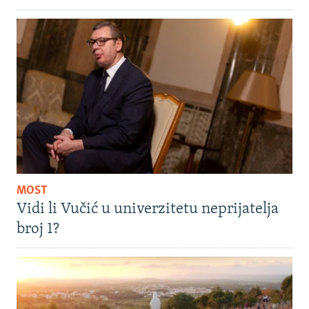
MOST
Vidi li Vučić u univerzitetu neprijatelja
broj 1?