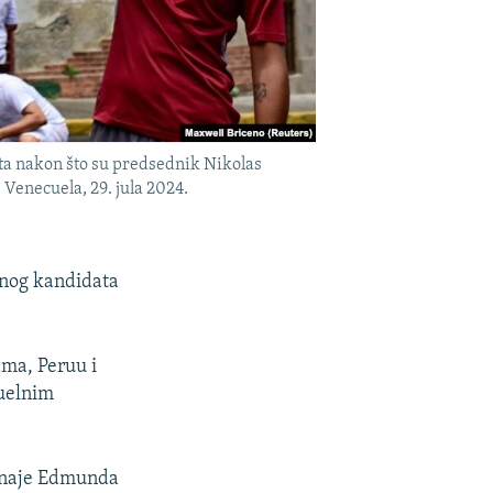
ta nakon što su predsednik Nikolas
Venecuela, 29. jula 2024.
ionog kandidata
ama, Peruu i
tuelnim
iznaje Edmunda