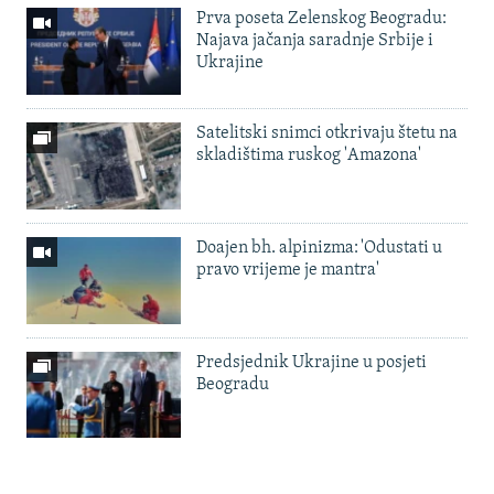
Prva poseta Zelenskog Beogradu:
Najava jačanja saradnje Srbije i
Ukrajine
Satelitski snimci otkrivaju štetu na
skladištima ruskog 'Amazona'
Doajen bh. alpinizma: 'Odustati u
pravo vrijeme je mantra'
Predsjednik Ukrajine u posjeti
Beogradu