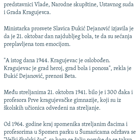
predstavnici Vlade, Narodne skupštine, Ustavnog suda
i Grada Kragujevca.
Ministarka prosvete Slavica Đukić Dejanović izjavila je
da je 21. oktobar dan najdubljeg bola, te da su sećanja
preplavljena tom emocijom.
"A istog dana 1944. Kragujevac je oslobođen.
Kragujevac je grad heroj, grad bola i ponosa", rekla je
Đukić Dejanović, prenosi Beta.
Među streljanima 21. oktobra 1941. bilo je i 300 đaka i
profesora Prve kragujevačke gimnazije, koji su iz
školskih učionica odvedeni na streljanje.
Od 1964. godine kraj spomenika streljanim đacima i
profesorima u Spomen parku u Šumaricama održava se