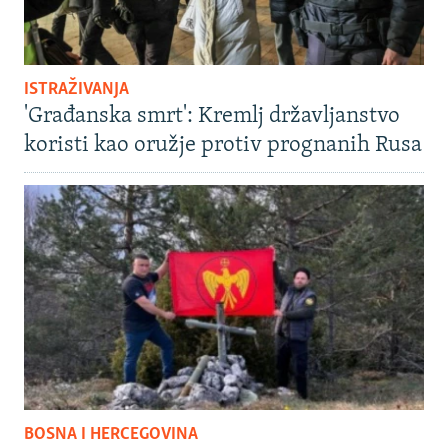
ISTRAŽIVANJA
'Građanska smrt': Kremlj državljanstvo
koristi kao oružje protiv prognanih Rusa
BOSNA I HERCEGOVINA