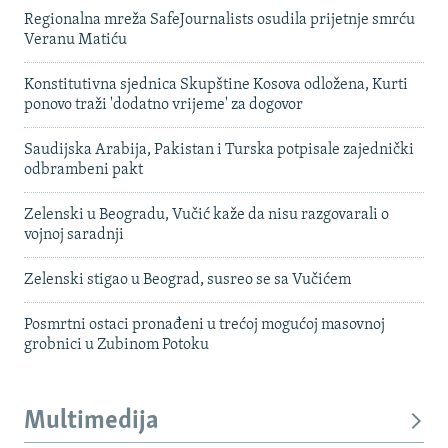
Regionalna mreža SafeJournalists osudila prijetnje smrću
Veranu Matiću
Konstitutivna sjednica Skupštine Kosova odložena, Kurti
ponovo traži 'dodatno vrijeme' za dogovor
Saudijska Arabija, Pakistan i Turska potpisale zajednički
odbrambeni pakt
Zelenski u Beogradu, Vučić kaže da nisu razgovarali o
vojnoj saradnji
Zelenski stigao u Beograd, susreo se sa Vučićem
Posmrtni ostaci pronađeni u trećoj mogućoj masovnoj
grobnici u Zubinom Potoku
Multimedija