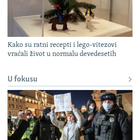
Kako su ratni recepti i lego-vitezovi
vraćali život u normalu devedesetih
U fokusu