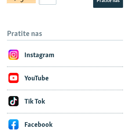
Pratite nas
Pratite nas
Instagram
YouTube
Tik Tok
Facebook