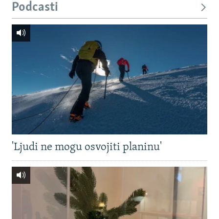
Podcasti
'Ljudi ne mogu osvojiti planinu'