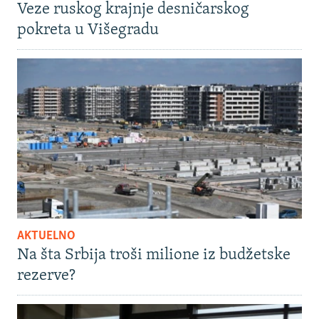
Veze ruskog krajnje desničarskog
pokreta u Višegradu
AKTUELNO
Na šta Srbija troši milione iz budžetske
rezerve?