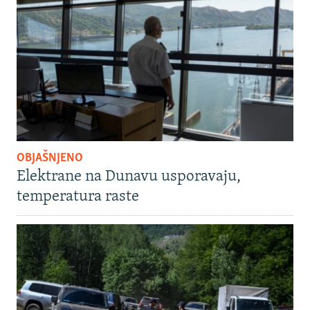
OBJAŠNJENO
Elektrane na Dunavu usporavaju,
temperatura raste