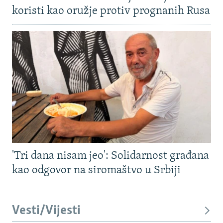
koristi kao oružje protiv prognanih Rusa
'Tri dana nisam jeo': Solidarnost građana
kao odgovor na siromaštvo u Srbiji
Vesti/Vijesti