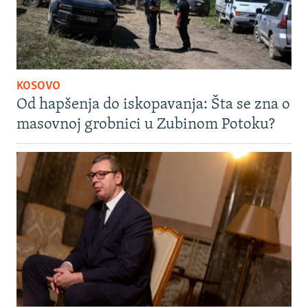
KOSOVO
Od hapšenja do iskopavanja: Šta se zna o
masovnoj grobnici u Zubinom Potoku?