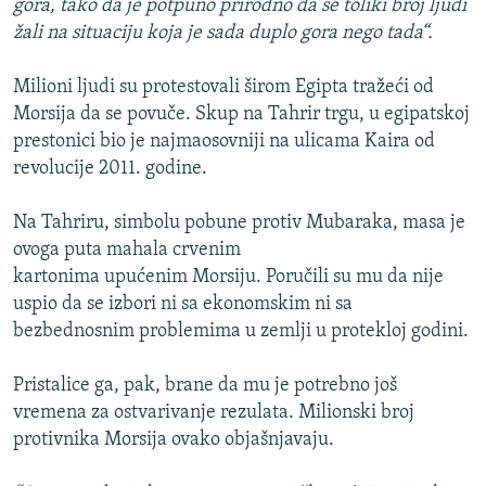
gora, tako da je potpuno prirodno da se toliki broj ljudi
žali na situaciju koja je sada duplo gora nego tada“.
Milioni ljudi su protestovali širom Egipta tražeći od
Morsija da se povuče. Skup na Tahrir trgu, u egipatskoj
prestonici bio je najmaosovniji na ulicama Kaira od
revolucije 2011. godine.
Na Tahriru, simbolu pobune protiv Mubaraka, masa je
ovoga puta mahala crvenim
kartonima upućenim Morsiju. Poručili su mu da nije
uspio da se izbori ni sa ekonomskim ni sa
bezbednosnim problemima u zemlji u protekloj godini.
Pristalice ga, pak, brane da mu je potrebno još
vremena za ostvarivanje rezulata. Milionski broj
protivnika Morsija ovako objašnjavaju.