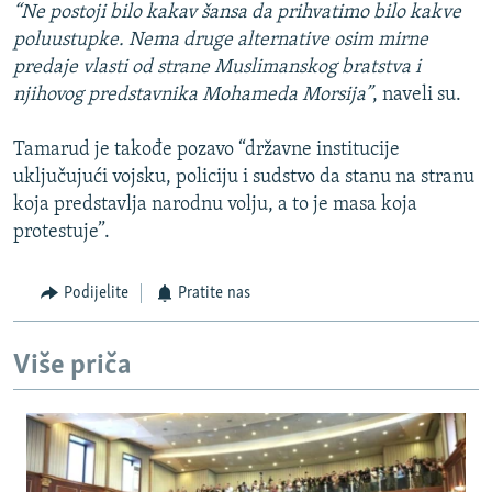
“Ne postoji bilo kakav šansa da prihvatimo bilo kakve
poluustupke. Nema druge alternative osim mirne
predaje vlasti od strane Muslimanskog bratstva i
njihovog predstavnika Mohameda Morsija”
, naveli su.
Tamarud je takođe pozavo “državne institucije
uključujući vojsku, policiju i sudstvo da stanu na stranu
koja predstavlja narodnu volju, a to je masa koja
protestuje”.
Podijelite
Pratite nas
Više priča