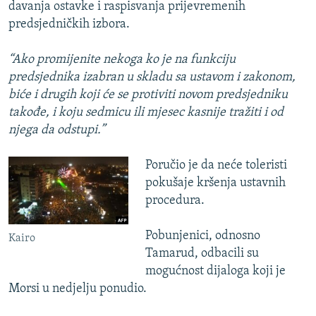
davanja ostavke i raspisvanja prijevremenih
predsjedničkih izbora.
“Ako promijenite nekoga ko je na funkciju
predsjednika izabran u skladu sa ustavom i zakonom,
biće i drugih koji će se protiviti novom predsjedniku
takođe, i koju sedmicu ili mjesec kasnije tražiti i od
njega da odstupi.”
Poručio je da neće toleristi
pokušaje kršenja ustavnih
procedura.
Pobunjenici, odnosno
Kairo
Tamarud, odbacili su
mogućnost dijaloga koji je
Morsi u nedjelju ponudio.