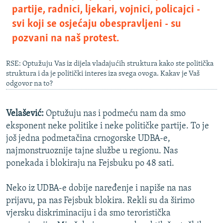
partije, radnici, ljekari, vojnici, policajci -
svi koji se osjećaju obespravljeni - su
pozvani na naš protest.
RSE: Optužuju Vas iz dijela vladajućih struktura kako ste politička
struktura i da je politički interes iza svega ovoga. Kakav je Vaš
odgovor na to?
Velašević:
Optužuju nas i podmeću nam da smo
eksponent neke politike i neke političke partije. To je
još jedna podmetačina crnogorske UDBA-e,
najmonstruoznije tajne službe u regionu. Nas
ponekada i blokiraju na Fejsbuku po 48 sati.
Neko iz UDBA-e dobije naređenje i napiše na nas
prijavu, pa nas Fejsbuk blokira. Rekli su da širimo
vjersku diskriminaciju i da smo teroristička