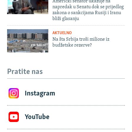
Američki senator ukazuje na
napredak u Senatu dok se prijedlog
zakona o sankcijama Rusiji i Iranu
bliži glasanju
AKTUELNO
Na šta Srbija troši milione iz
budžetske rezerve?
Pratite nas
Instagram
YouTube