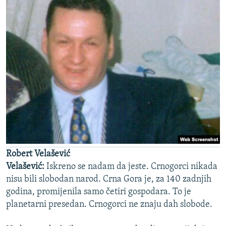
Robert Velašević
Velašević:
Iskreno se nadam da jeste. Crnogorci nikada
nisu bili slobodan narod. Crna Gora je, za 140 zadnjih
godina, promijenila samo četiri gospodara. To je
planetarni presedan. Crnogorci ne znaju dah slobode.