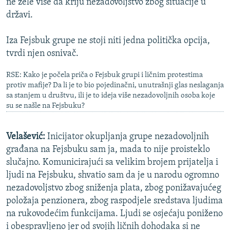
ne žele više da kriju nezadovoljstvo zbog situacije u
državi.
Iza Fejsbuk grupe ne stoji niti jedna politička opcija,
tvrdi njen osnivač.
RSE: Kako je počela priča o Fejsbuk grupi i ličnim protestima
protiv mafije? Da li je to bio pojedinačni, unutrašnji glas neslaganja
sa stanjem u društvu, ili je to ideja više nezadovoljnih osoba koje
su se našle na Fejsbuku?
Velašević:
Inicijator okupljanja grupe nezadovoljnih
građana na Fejsbuku sam ja, mada to nije proisteklo
slučajno. Komunicirajući sa velikim brojem prijatelja i
ljudi na Fejsbuku, shvatio sam da je u narodu ogromno
nezadovoljstvo zbog sniženja plata, zbog ponižavajućeg
položaja penzionera, zbog raspodjele sredstava ljudima
na rukovodećim funkcijama. Ljudi se osjećaju poniženo
i obespravljeno jer od svojih ličnih dohodaka si ne