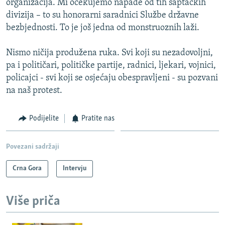
organizacija. Mi očekujemo napade od tih šaptačkih
divizija – to su honorarni saradnici Službe državne
bezbjednosti. To je još jedna od monstruoznih laži.
Nismo ničija produžena ruka. Svi koji su nezadovoljni,
pa i političari, političke partije, radnici, ljekari, vojnici,
policajci - svi koji se osjećaju obespravljeni - su pozvani
na naš protest.
Podijelite
Pratite nas
Povezani sadržaji
Crna Gora
Intervju
Više priča