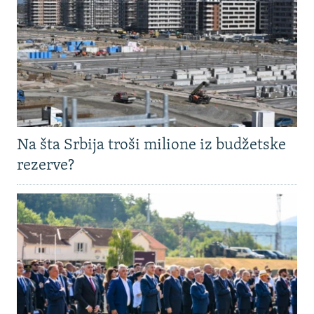
Na šta Srbija troši milione iz budžetske
rezerve?