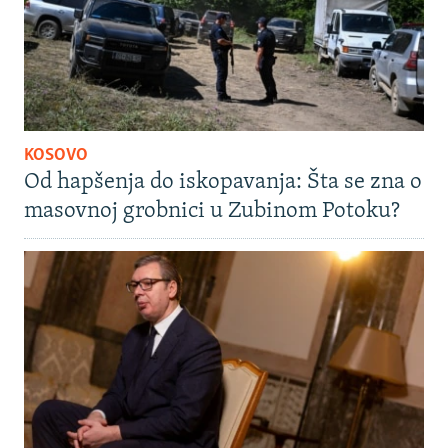
KOSOVO
Od hapšenja do iskopavanja: Šta se zna o
masovnoj grobnici u Zubinom Potoku?