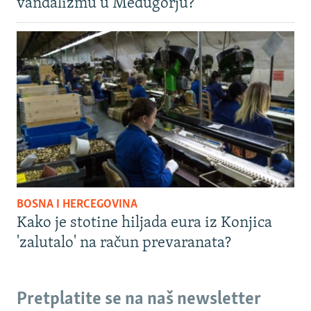
vandalizmu u Međugorju?
BOSNA I HERCEGOVINA
Kako je stotine hiljada eura iz Konjica
'zalutalo' na račun prevaranata?
Pretplatite se na naš newsletter