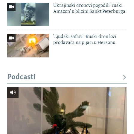
Ukrajinski dronovi pogodili 'ruski
Amazon' u blizini Sankt Peterburga
'Ljudski safari': Ruski dron lovi
prodavača na pijaci u Hersonu
Podcasti