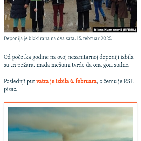
Deponija je blokirana na dva sata, 15. februar 2025.
Od početka godine na ovoj nesanitarnoj deponiji izbila
su tri požara, mada meštani tvrde da ona gori stalno.
Poslednji put
vatra je izbila 6. februara
, o čemu je RSE
pisao.