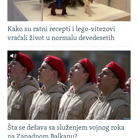
Kako su ratni recepti i lego-vitezovi
vraćali život u normalu devedesetih
Šta se dešava sa služenjem vojnog roka
na Zapadnom Balkanu?