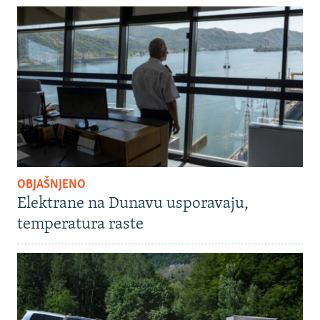
OBJAŠNJENO
Elektrane na Dunavu usporavaju,
temperatura raste