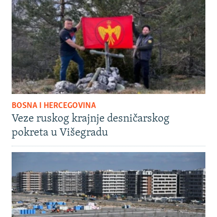
BOSNA I HERCEGOVINA
Veze ruskog krajnje desničarskog
pokreta u Višegradu