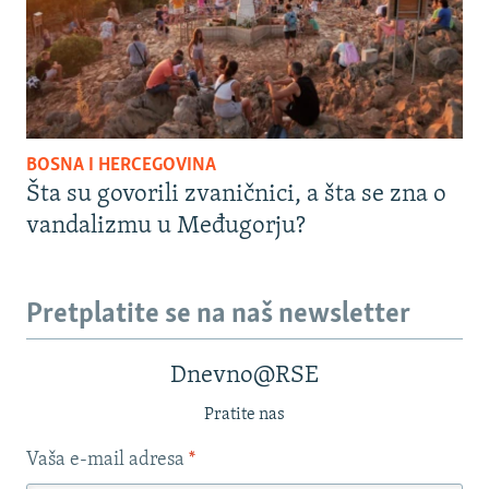
BOSNA I HERCEGOVINA
Šta su govorili zvaničnici, a šta se zna o
vandalizmu u Međugorju?
Pretplatite se na naš newsletter
Dnevno@RSE
Pratite nas
Vaša e-mail adresa
*