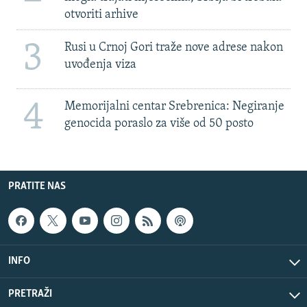
otvoriti arhive
3
Rusi u Crnoj Gori traže nove adrese nakon
uvođenja viza
4
Memorijalni centar Srebrenica: Negiranje
genocida poraslo za više od 50 posto
PRATITE NAS
INFO
PRETRAŽI