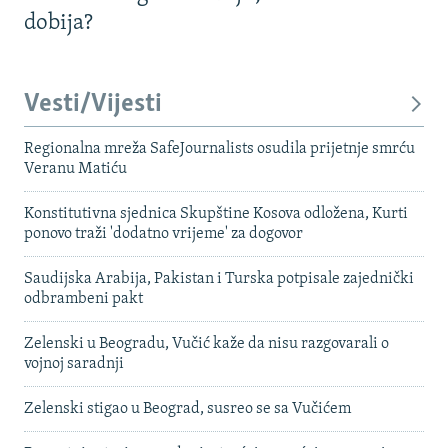
dobija?
Vesti/Vijesti
Regionalna mreža SafeJournalists osudila prijetnje smrću
Veranu Matiću
Konstitutivna sjednica Skupštine Kosova odložena, Kurti
ponovo traži 'dodatno vrijeme' za dogovor
Saudijska Arabija, Pakistan i Turska potpisale zajednički
odbrambeni pakt
Zelenski u Beogradu, Vučić kaže da nisu razgovarali o
vojnoj saradnji
Zelenski stigao u Beograd, susreo se sa Vučićem