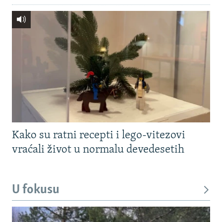
Kako su ratni recepti i lego-vitezovi
vraćali život u normalu devedesetih
U fokusu