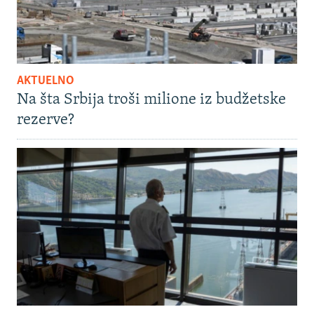
AKTUELNO
Na šta Srbija troši milione iz budžetske
rezerve?