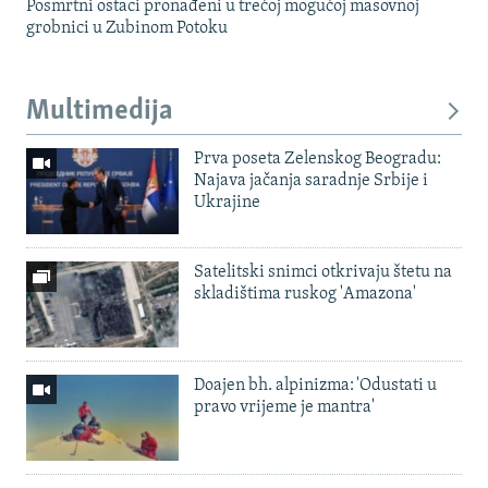
Posmrtni ostaci pronađeni u trećoj mogućoj masovnoj
grobnici u Zubinom Potoku
Multimedija
Prva poseta Zelenskog Beogradu:
Najava jačanja saradnje Srbije i
Ukrajine
Satelitski snimci otkrivaju štetu na
skladištima ruskog 'Amazona'
Doajen bh. alpinizma: 'Odustati u
pravo vrijeme je mantra'