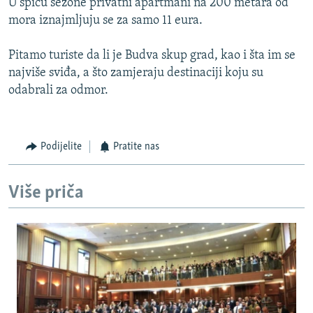
U špicu sezone privatni apartmani na 200 metara od
mora iznajmljuju se za samo 11 eura.
Pitamo turiste da li je Budva skup grad, kao i šta im se
najviše sviđa, a što zamjeraju destinaciji koju su
odabrali za odmor.
Podijelite
Pratite nas
Više priča