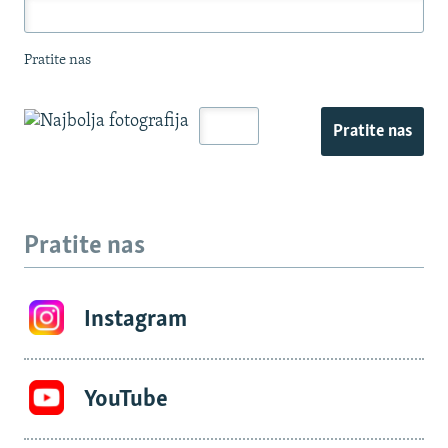
Pratite nas
Pratite nas
Pratite nas
Instagram
YouTube