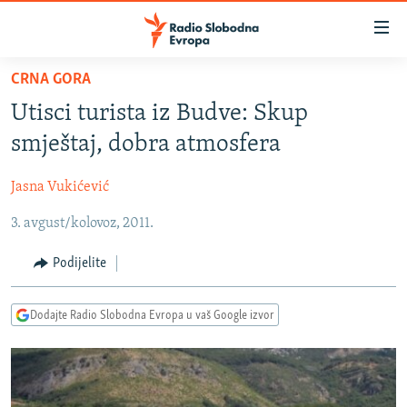
Dostupni
linkovi
Pređite
CRNA GORA
na
VIJESTI
Utisci turista iz Budve: Skup
glavni
BOSNA I HERCEGOVINA
sadržaj
smještaj, dobra atmosfera
SRBIJA
Pređite
na
Jasna Vukićević
KOSOVO
glavnu
3. avgust/kolovoz, 2011.
CRNA GORA
navigaciju
Pređite
VIZUELNO
Podijelite
na
PODCASTI
VIDEO
pretragu
Dodajte Radio Slobodna Evropa u vaš Google izvor
RAT U UKRAJINI
FOTOGALERIJE
KINA NA BALKANU
INFOGRAFIKE
RSE PRIČE IZ SVIJETA