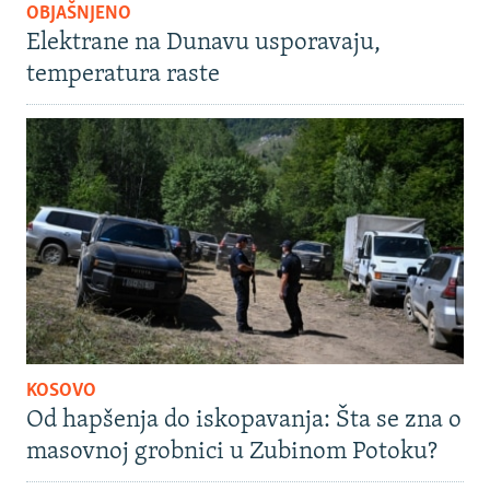
OBJAŠNJENO
Elektrane na Dunavu usporavaju,
temperatura raste
KOSOVO
Od hapšenja do iskopavanja: Šta se zna o
masovnoj grobnici u Zubinom Potoku?