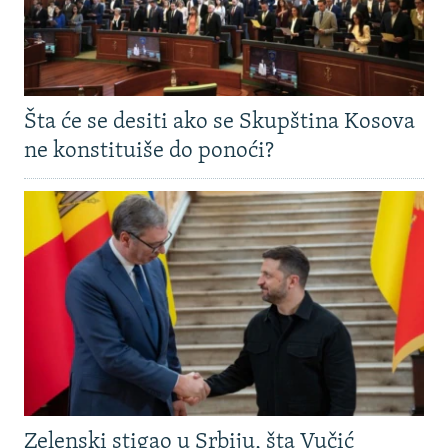
Šta će se desiti ako se Skupština Kosova
ne konstituiše do ponoći?
Zelenski stigao u Srbiju, šta Vučić