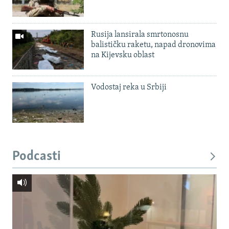
Rusija lansirala smrtonosnu
balističku raketu, napad dronovima
na Kijevsku oblast
Vodostaj reka u Srbiji
Podcasti