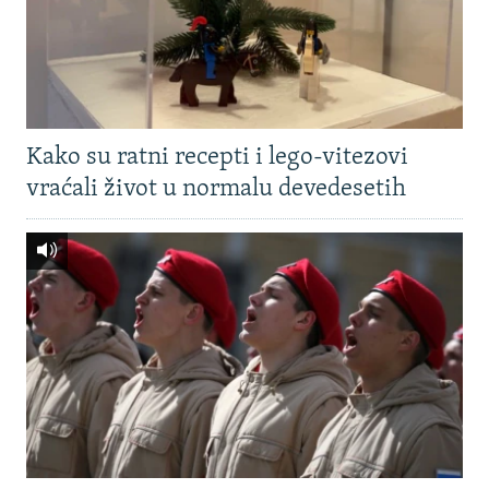
Kako su ratni recepti i lego-vitezovi
vraćali život u normalu devedesetih