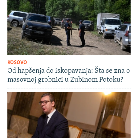
KOSOVO
Od hapšenja do iskopavanja: Šta se zna o
masovnoj grobnici u Zubinom Potoku?