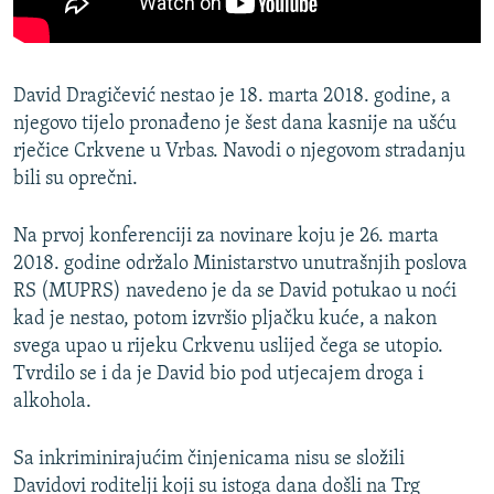
David Dragičević nestao je 18. marta 2018. godine, a
njegovo tijelo pronađeno je šest dana kasnije na ušću
rječice Crkvene u Vrbas. Navodi o njegovom stradanju
bili su oprečni.
Na prvoj konferenciji za novinare koju je 26. marta
2018. godine održalo Ministarstvo unutrašnjih poslova
RS (MUPRS) navedeno je da se David potukao u noći
kad je nestao, potom izvršio pljačku kuće, a nakon
svega upao u rijeku Crkvenu uslijed čega se utopio.
Tvrdilo se i da je David bio pod utjecajem droga i
alkohola.
Sa inkriminirajućim činjenicama nisu se složili
Davidovi roditelji koji su istoga dana došli na Trg