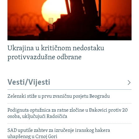
Ukrajina u kritičnom nedostaku
protivvazdušne odbrane
Vesti/Vijesti
Zelenski stiže u prvu zvaničnu posjetu Beogradu
Podignuta optužnica za ratne zločine u Đakovici protiv 20
osoba, uključujući Radoičića
SAD uputile zahtev za izručenje iranskog hakera
uhapšenog u Crnoj Gori