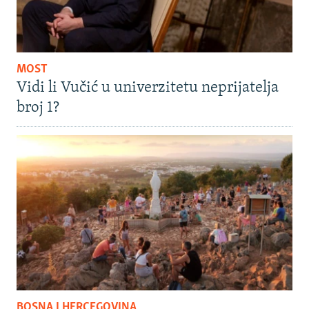
MOST
Vidi li Vučić u univerzitetu neprijatelja
broj 1?
BOSNA I HERCEGOVINA