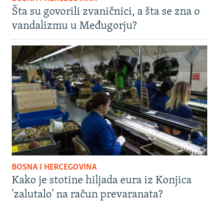
Šta su govorili zvaničnici, a šta se zna o
vandalizmu u Međugorju?
BOSNA I HERCEGOVINA
Kako je stotine hiljada eura iz Konjica
'zalutalo' na račun prevaranata?