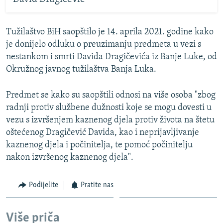
Tužilaštvo BiH saopštilo je 14. aprila 2021. godine kako
je donijelo odluku o preuzimanju predmeta u vezi s
nestankom i smrti Davida Dragičevića iz Banje Luke, od
Okružnog javnog tužilaštva Banja Luka.
Predmet se kako su saopštili odnosi na više osoba "zbog
radnji protiv službene dužnosti koje se mogu dovesti u
vezu s izvršenjem kaznenog djela protiv života na štetu
oštećenog Dragičević Davida, kao i neprijavljivanje
kaznenog djela i počinitelja, te pomoć počinitelju
nakon izvršenog kaznenog djela".
Podijelite
Pratite nas
Više priča