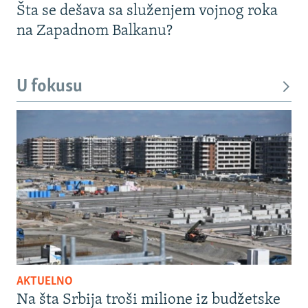
Šta se dešava sa služenjem vojnog roka
na Zapadnom Balkanu?
U fokusu
AKTUELNO
Na šta Srbija troši milione iz budžetske