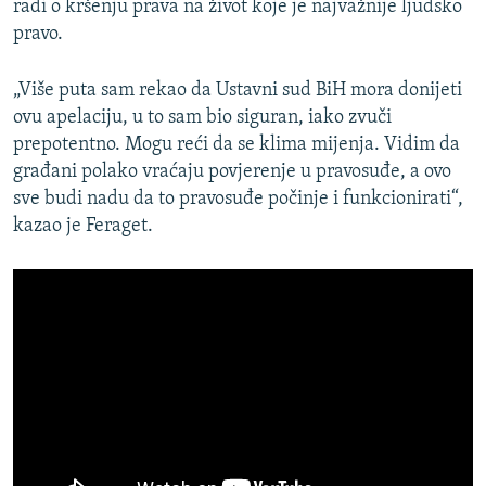
radi o kršenju prava na život koje je najvažnije ljudsko
pravo.
„Više puta sam rekao da Ustavni sud BiH mora donijeti
ovu apelaciju, u to sam bio siguran, iako zvuči
prepotentno. Mogu reći da se klima mijenja. Vidim da
građani polako vraćaju povjerenje u pravosuđe, a ovo
sve budi nadu da to pravosuđe počinje i funkcionirati“,
kazao je Feraget.