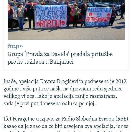
ČITAJTE:
Grupa ‘Pravda za Davida’ predala pritužbe
protiv tužilaca u Banjaluci
Inače, apelacija Davora Dragičevića podnesena je 2019.
godine i više puta se našla na dnevnom redu sjednice
velikog vijeća. Iako je apelacija ranije razmatrana,
sada je prvi put donesena odluka po njoj.
Ifet Feraget je u izjavio za Radio Slobodna Evropa (RSE)
kazao da je znao da će biti usvojena ova apelacija, jer se