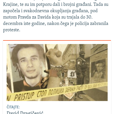
Krajine, te su im potporu dali i brojni građani. Tada su
započela i svakodnevna okupljanja građana, pod
motom Pravda za Davida koja su trajala do 30.
decembra iste godine, nakon čega je policija zabranila
proteste.
ČITAJTE:
David Dragičević