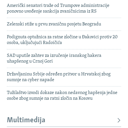
Američki senatori traže od Trumpove administracije
ponovno uvođenje sankcija zvaničnicima iz RS
Zelenski stiže u prvu zvaničnu posjetu Beogradu
Podignuta optužnica za ratne zločine u Đakovici protiv 20
osoba, uključujući Radoičića
SAD uputile zahtev za izručenje iranskog hakera
uhapšenog u Crnoj Gori
Državljaninu Srbije određen pritvor u Hrvatskoj zbog
sumnje na cyber napade
Tužilaštvo izvodi dokaze nakon nedavnog hapšenja jedne
osobe zbog sumnje na ratni zločin na Kosovu
Multimedija