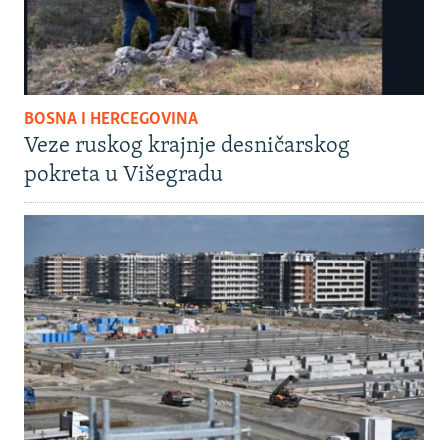
BOSNA I HERCEGOVINA
Veze ruskog krajnje desničarskog
pokreta u Višegradu