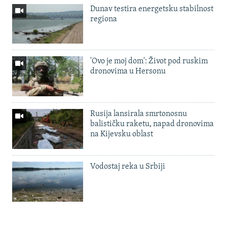
Dunav testira energetsku stabilnost
regiona
'Ovo je moj dom': Život pod ruskim
dronovima u Hersonu
Rusija lansirala smrtonosnu
balističku raketu, napad dronovima
na Kijevsku oblast
Vodostaj reka u Srbiji