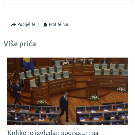
Podijelite
Pratite nas
Više priča
Koliko je izgledan sporazum sa