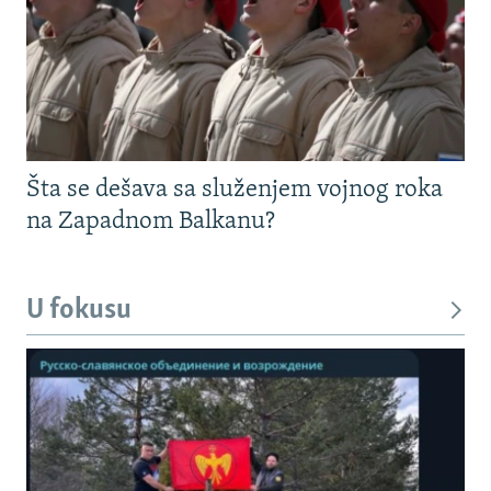
Šta se dešava sa služenjem vojnog roka
na Zapadnom Balkanu?
U fokusu