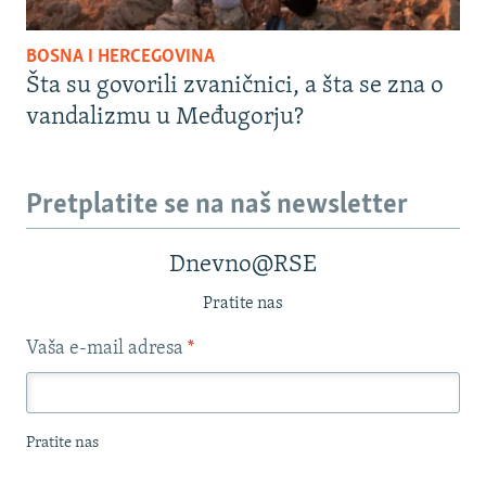
BOSNA I HERCEGOVINA
Šta su govorili zvaničnici, a šta se zna o
vandalizmu u Međugorju?
Pretplatite se na naš newsletter
Dnevno@RSE
Pratite nas
Vaša e-mail adresa
*
Pratite nas