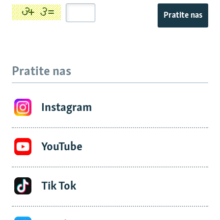
Pratite nas
Pratite nas
Instagram
YouTube
Tik Tok