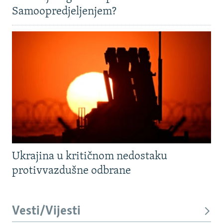
Samoopredjeljenjem?
Ukrajina u kritičnom nedostaku
protivvazdušne odbrane
Vesti/Vijesti