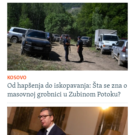
KOSOVO
Od hapšenja do iskopavanja: Šta se zna o
masovnoj grobnici u Zubinom Potoku?