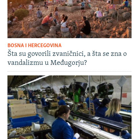
BOSNA I HERCEGOVINA
Šta su govorili zvaničnici, a šta se zna o
vandalizmu u Međugorju?