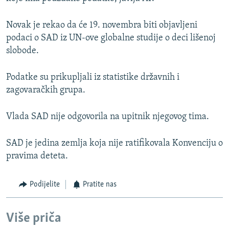
Novak je rekao da će 19. novembra biti objavljeni
podaci o SAD iz UN-ove globalne studije o deci lišenoj
slobode.
Podatke su prikupljali iz statistike državnih i
zagovaračkih grupa.
Vlada SAD nije odgovorila na upitnik njegovog tima.
SAD je jedina zemlja koja nije ratifikovala Konvenciju o
pravima deteta.
Podijelite
Pratite nas
Više priča