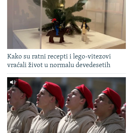
Kako su ratni recepti i lego-vitezovi
vraćali život u normalu devedesetih