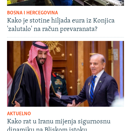
BOSNA I HERCEGOVINA
Kako je stotine hiljada eura iz Konjica
'zalutalo' na račun prevaranata?
AKTUELNO
Kako rat u Iranu mijenja sigurnosnu
dinamiku na Bliskom istoku