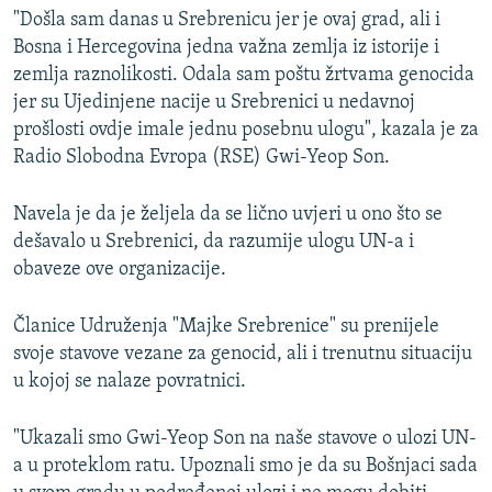
"Došla sam danas u Srebrenicu jer je ovaj grad, ali i
Bosna i Hercegovina jedna važna zemlja iz istorije i
zemlja raznolikosti. Odala sam poštu žrtvama genocida
jer su Ujedinjene nacije u Srebrenici u nedavnoj
prošlosti ovdje imale jednu posebnu ulogu", kazala je za
Radio Slobodna Evropa (RSE) Gwi-Yeop Son.
Navela je da je željela da se lično uvjeri u ono što se
dešavalo u Srebrenici, da razumije ulogu UN-a i
obaveze ove organizacije.
Članice Udruženja "Majke Srebrenice" su prenijele
svoje stavove vezane za genocid, ali i trenutnu situaciju
u kojoj se nalaze povratnici.
"Ukazali smo Gwi-Yeop Son na naše stavove o ulozi UN-
a u proteklom ratu. Upoznali smo je da su Bošnjaci sada