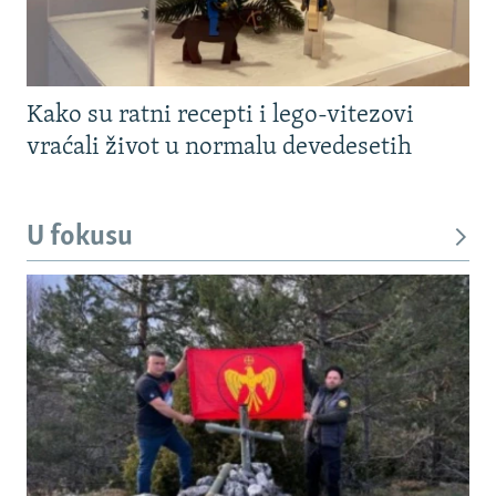
Kako su ratni recepti i lego-vitezovi
vraćali život u normalu devedesetih
U fokusu