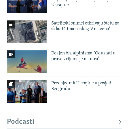
Ukrajine
Satelitski snimci otkrivaju štetu na
skladištima ruskog 'Amazona'
Doajen bh. alpinizma: 'Odustati u
pravo vrijeme je mantra'
Predsjednik Ukrajine u posjeti
Beogradu
Podcasti