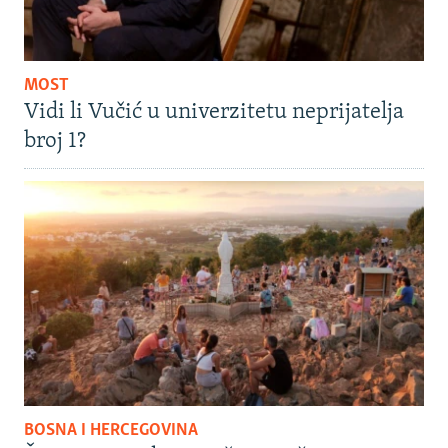
MOST
Vidi li Vučić u univerzitetu neprijatelja
broj 1?
BOSNA I HERCEGOVINA