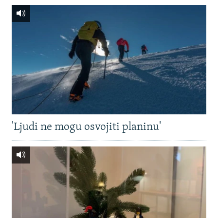
'Ljudi ne mogu osvojiti planinu'