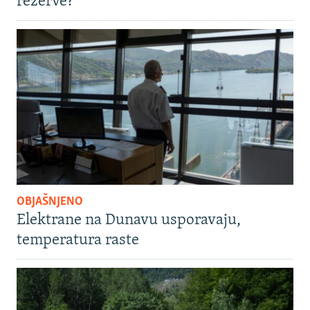
rezerve?
OBJAŠNJENO
Elektrane na Dunavu usporavaju,
temperatura raste