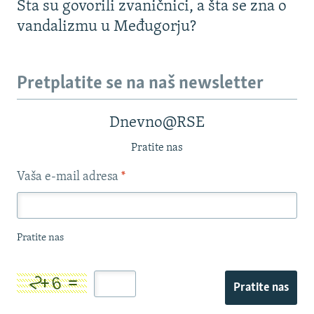
Šta su govorili zvaničnici, a šta se zna o
vandalizmu u Međugorju?
Pretplatite se na naš newsletter
Dnevno@RSE
Pratite nas
Vaša e-mail adresa
*
Pratite nas
Pratite nas