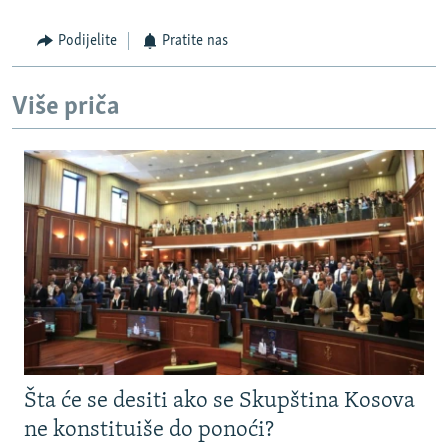
Podijelite
Pratite nas
Više priča
Šta će se desiti ako se Skupština Kosova
ne konstituiše do ponoći?