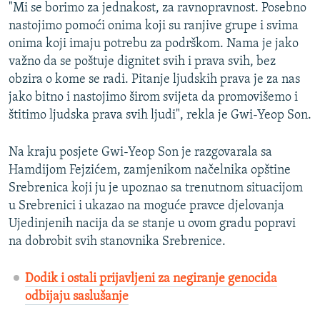
"Mi se borimo za jednakost, za ravnopravnost. Posebno
nastojimo pomoći onima koji su ranjive grupe i svima
onima koji imaju potrebu za podrškom. Nama je jako
važno da se poštuje dignitet svih i prava svih, bez
obzira o kome se radi. Pitanje ljudskih prava je za nas
jako bitno i nastojimo širom svijeta da promovišemo i
štitimo ljudska prava svih ljudi", rekla je Gwi-Yeop Son.
Na kraju posjete Gwi-Yeop Son je razgovarala sa
Hamdijom Fejzićem, zamjenikom načelnika opštine
Srebrenica koji ju je upoznao sa trenutnom situacijom
u Srebrenici i ukazao na moguće pravce djelovanja
Ujedinjenih nacija da se stanje u ovom gradu popravi
na dobrobit svih stanovnika Srebrenice.
Dodik i ostali prijavljeni za negiranje genocida
odbijaju saslušanje