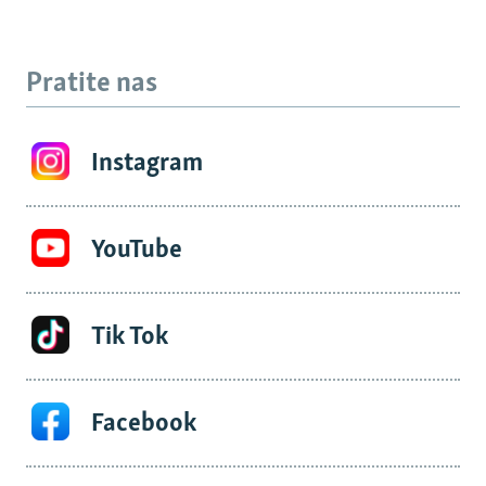
Pratite nas
Instagram
YouTube
Tik Tok
Facebook