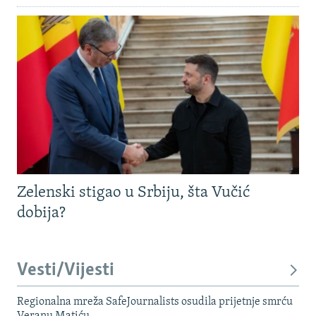
Zelenski stigao u Srbiju, šta Vučić
dobija?
Vesti/Vijesti
Regionalna mreža SafeJournalists osudila prijetnje smrću
Veranu Matiću