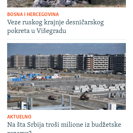
BOSNA I HERCEGOVINA
Veze ruskog krajnje desničarskog
pokreta u Višegradu
AKTUELNO
Na šta Srbija troši milione iz budžetske