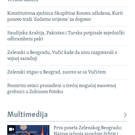
Konstitutivna sjednica Skupštine Kosova odložena, Kurti
ponovo traži 'dodatno vrijeme' za dogovor
Saudijska Arabija, Pakistan i Turska potpisale zajednički
odbrambeni pakt
Zelenski u Beogradu, Vučić kaže da nisu razgovarali o
vojnoj saradnji
Zelenski stigao u Beograd, susreo se sa Vučićem
Posmrtni ostaci pronađeni u trećoj mogućoj masovnoj
grobnici u Zubinom Potoku
Multimedija
Prva poseta Zelenskog Beogradu:
Najava jačanja saradnje Srbije i