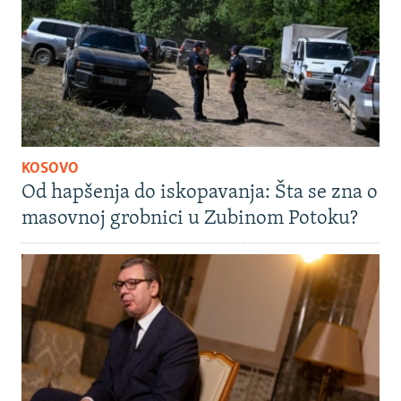
KOSOVO
Od hapšenja do iskopavanja: Šta se zna o
masovnoj grobnici u Zubinom Potoku?