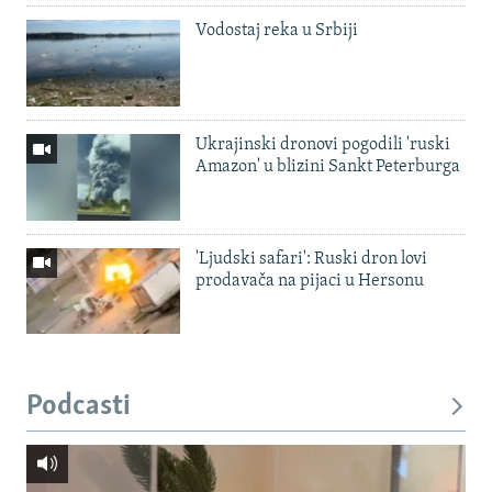
Vodostaj reka u Srbiji
Ukrajinski dronovi pogodili 'ruski
Amazon' u blizini Sankt Peterburga
'Ljudski safari': Ruski dron lovi
prodavača na pijaci u Hersonu
Podcasti