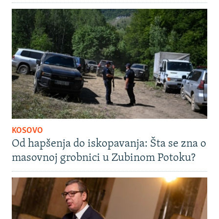
KOSOVO
Od hapšenja do iskopavanja: Šta se zna o
masovnoj grobnici u Zubinom Potoku?