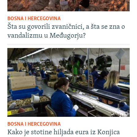
BOSNA I HERCEGOVINA
Šta su govorili zvaničnici, a šta se zna o
vandalizmu u Međugorju?
BOSNA I HERCEGOVINA
Kako je stotine hiljada eura iz Konjica