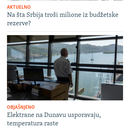
AKTUELNO
Na šta Srbija troši milione iz budžetske
rezerve?
OBJAŠNJENO
Elektrane na Dunavu usporavaju,
temperatura raste