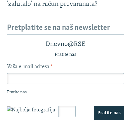
'zalutalo' na račun prevaranata?
Pretplatite se na naš newsletter
Dnevno@RSE
Pratite nas
Vaša e-mail adresa
*
Pratite nas
Pratite nas