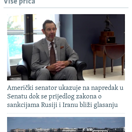
Više priča
Američki senator ukazuje na napredak u
Senatu dok se prijedlog zakona o
sankcijama Rusiji i Iranu bliži glasanju