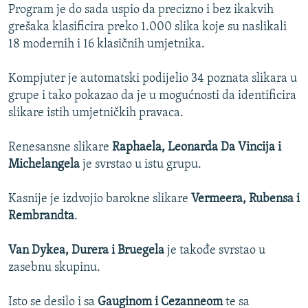
Program je do sada uspio da precizno i bez ikakvih
grešaka klasificira preko 1.000 slika koje su naslikali
18 modernih i 16 klasičnih umjetnika.
Kompjuter je automatski podijelio 34 poznata slikara u
grupe i tako pokazao da je u mogućnosti da identificira
slikare istih umjetničkih pravaca.
Renesansne slikare
Raphaela, Leonarda Da Vincija i
Michelangela
je svrstao u istu grupu.
Kasnije je izdvojio barokne slikare
Vermeera, Rubensa i
Rembrandta
.
Van Dykea, Durera i Bruegela
je takođe svrstao u
zasebnu skupinu.
Isto se desilo i sa
Gauginom i Cezanneom
te sa